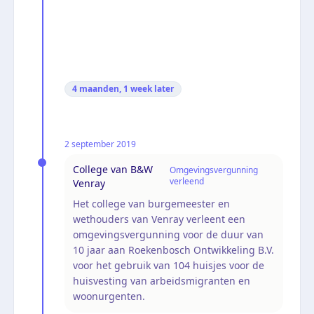
4 maanden, 1 week
later
2 september 2019
College van B&W
Omgevingsvergunning
verleend
Venray
Het college van burgemeester en
wethouders van Venray verleent een
omgevingsvergunning voor de duur van
10 jaar aan Roekenbosch Ontwikkeling B.V.
voor het gebruik van 104 huisjes voor de
huisvesting van arbeidsmigranten en
woonurgenten.