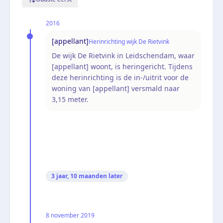
2016
[appellant]
Herinrichting wijk De Rietvink
De wijk De Rietvink in Leidschendam, waar
[appellant] woont, is heringericht. Tijdens
deze herinrichting is de in-/uitrit voor de
woning van [appellant] versmald naar
3,15 meter.
3 jaar, 10 maanden
later
8 november 2019