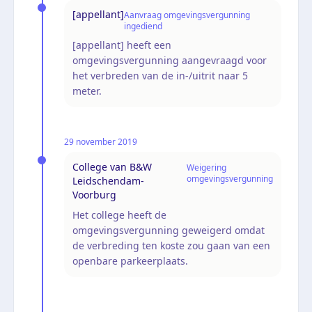
[appellant]
Aanvraag omgevingsvergunning
ingediend
[appellant] heeft een
omgevingsvergunning aangevraagd voor
het verbreden van de in-/uitrit naar 5
meter.
29 november 2019
College van B&W
Weigering
omgevingsvergunning
Leidschendam-
Voorburg
Het college heeft de
omgevingsvergunning geweigerd omdat
de verbreding ten koste zou gaan van een
openbare parkeerplaats.