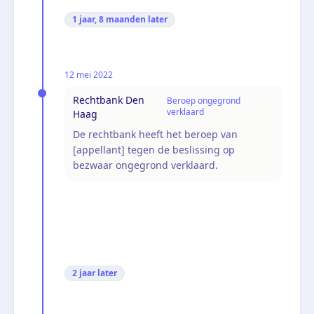
1 jaar, 8 maanden
later
12 mei 2022
Rechtbank Den
Beroep ongegrond
verklaard
Haag
De rechtbank heeft het beroep van
[appellant] tegen de beslissing op
bezwaar ongegrond verklaard.
2 jaar
later