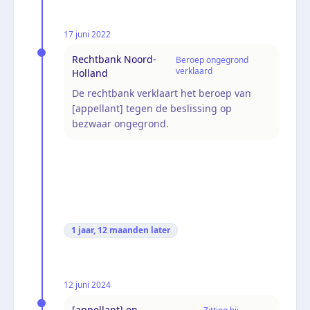
17 juni 2022
Rechtbank Noord-
Beroep ongegrond
verklaard
Holland
De rechtbank verklaart het beroep van
[appellant] tegen de beslissing op
bezwaar ongegrond.
1 jaar, 12 maanden
later
12 juni 2024
[appellant] en