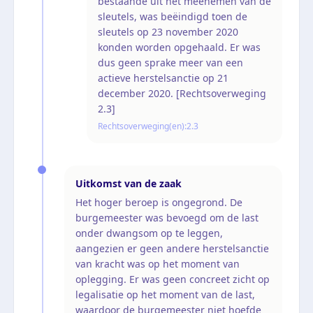
bestaande uit het meenemen van de
sleutels, was beëindigd toen de
sleutels op 23 november 2020
konden worden opgehaald. Er was
dus geen sprake meer van een
actieve herstelsanctie op 21
december 2020. [Rechtsoverweging
2.3]
Rechtsoverweging(en):
2.3
Uitkomst van de zaak
Het hoger beroep is ongegrond. De
burgemeester was bevoegd om de last
onder dwangsom op te leggen,
aangezien er geen andere herstelsanctie
van kracht was op het moment van
oplegging. Er was geen concreet zicht op
legalisatie op het moment van de last,
waardoor de burgemeester niet hoefde