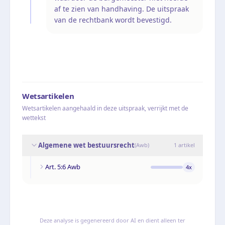
af te zien van handhaving. De uitspraak
van de rechtbank wordt bevestigd.
Wetsartikelen
Wetsartikelen aangehaald in deze uitspraak, verrijkt met de
wettekst
Algemene wet bestuursrecht
(
Awb
)
1
artikel
Art. 5:6 Awb
4
x
Deze analyse is gegenereerd door AI en dient alleen ter