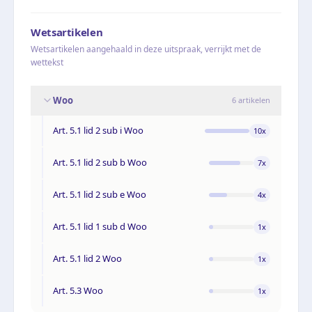
Wetsartikelen
Wetsartikelen aangehaald in deze uitspraak, verrijkt met de
wettekst
Woo
6
artikelen
Art. 5.1 lid 2 sub i Woo
10
x
Art. 5.1 lid 2 sub b Woo
7
x
Art. 5.1 lid 2 sub e Woo
4
x
Art. 5.1 lid 1 sub d Woo
1
x
Art. 5.1 lid 2 Woo
1
x
Art. 5.3 Woo
1
x