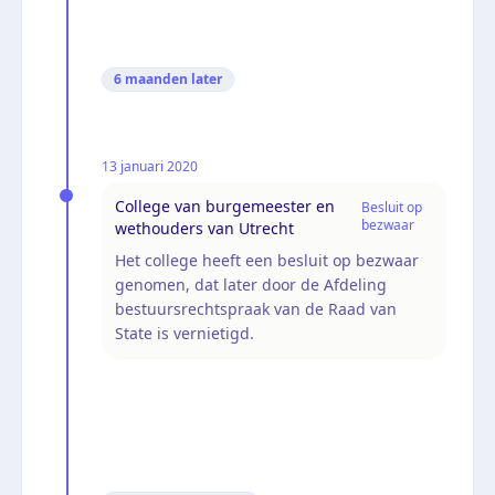
6 maanden
later
13 januari 2020
College van burgemeester en
Besluit op
bezwaar
wethouders van Utrecht
Het college heeft een besluit op bezwaar
genomen, dat later door de Afdeling
bestuursrechtspraak van de Raad van
State is vernietigd.