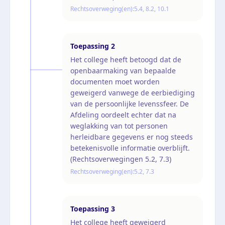
Rechtsoverweging(en):
5.4, 8.2, 10.1
Toepassing
2
Het college heeft betoogd dat de
openbaarmaking van bepaalde
documenten moet worden
geweigerd vanwege de eerbiediging
van de persoonlijke levenssfeer. De
Afdeling oordeelt echter dat na
weglakking van tot personen
herleidbare gegevens er nog steeds
betekenisvolle informatie overblijft.
(Rechtsoverwegingen 5.2, 7.3)
Rechtsoverweging(en):
5.2, 7.3
Toepassing
3
Het college heeft geweigerd