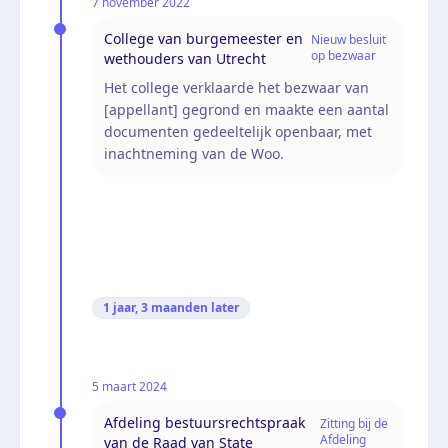
7 november 2022
College van burgemeester en
Nieuw besluit
op bezwaar
wethouders van Utrecht
Het college verklaarde het bezwaar van
[appellant] gegrond en maakte een aantal
documenten gedeeltelijk openbaar, met
inachtneming van de Woo.
1 jaar, 3 maanden
later
5 maart 2024
Afdeling bestuursrechtspraak
Zitting bij de
Afdeling
van de Raad van State