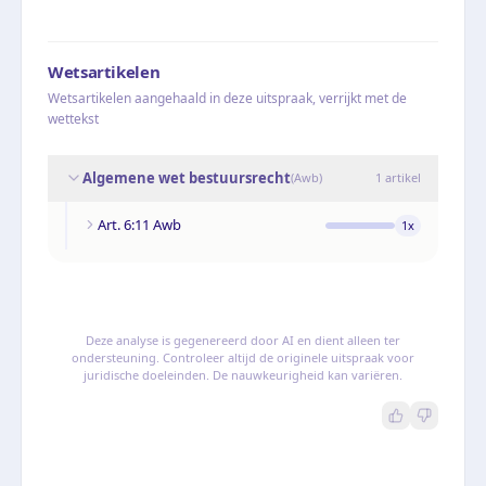
Wetsartikelen
Wetsartikelen aangehaald in deze uitspraak, verrijkt met de
wettekst
Algemene wet bestuursrecht
(
Awb
)
1
artikel
Art. 6:11 Awb
1
x
Deze analyse is gegenereerd door AI en dient alleen ter
ondersteuning. Controleer altijd de originele uitspraak voor
juridische doeleinden. De nauwkeurigheid kan variëren.