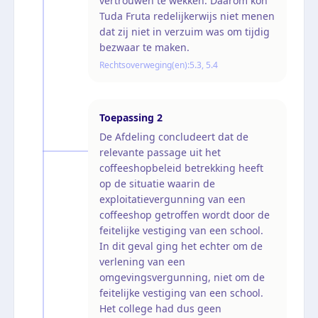
vertrouwen te wekken. Daarom kon
Tuda Fruta redelijkerwijs niet menen
dat zij niet in verzuim was om tijdig
bezwaar te maken.
Rechtsoverweging(en):
5.3, 5.4
Toepassing
2
De Afdeling concludeert dat de
relevante passage uit het
coffeeshopbeleid betrekking heeft
op de situatie waarin de
exploitatievergunning van een
coffeeshop getroffen wordt door de
feitelijke vestiging van een school.
In dit geval ging het echter om de
verlening van een
omgevingsvergunning, niet om de
feitelijke vestiging van een school.
Het college had dus geen