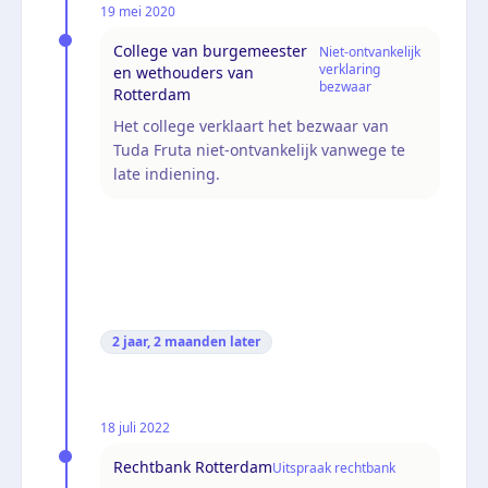
19 mei 2020
College van burgemeester
Niet-ontvankelijk
verklaring
en wethouders van
bezwaar
Rotterdam
Het college verklaart het bezwaar van
Tuda Fruta niet-ontvankelijk vanwege te
late indiening.
2 jaar, 2 maanden
later
18 juli 2022
Rechtbank Rotterdam
Uitspraak rechtbank