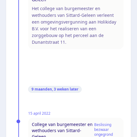
Het college van burgemeester en
wethouders van Sittard-Geleen verleent
een omgevingsvergunning aan Holikiday
B.V. voor het realiseren van een
zorggebouw op het perceel aan de
Dunantstraat 11.
9 maanden, 3 weken
later
15 april 2022
College van burgemeester en
Beslissing
bezwaar
wethouders van Sittard-
ongegrond
Geleen