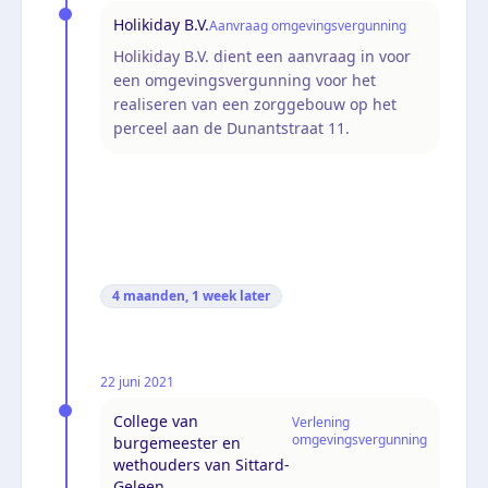
Holikiday B.V.
Aanvraag omgevingsvergunning
Holikiday B.V. dient een aanvraag in voor
een omgevingsvergunning voor het
realiseren van een zorggebouw op het
perceel aan de Dunantstraat 11.
4 maanden, 1 week
later
22 juni 2021
College van
Verlening
omgevingsvergunning
burgemeester en
wethouders van Sittard-
Geleen