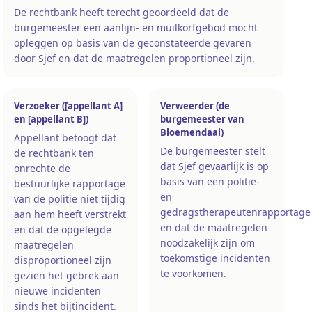
De rechtbank heeft terecht geoordeeld dat de
burgemeester een aanlijn- en muilkorfgebod mocht
opleggen op basis van de geconstateerde gevaren
door Sjef en dat de maatregelen proportioneel zijn.
Verzoeker ([appellant A]
Verweerder (de
en [appellant B])
burgemeester van
Bloemendaal)
Appellant betoogt dat
De burgemeester stelt
de rechtbank ten
dat Sjef gevaarlijk is op
onrechte de
basis van een politie-
bestuurlijke rapportage
en
van de politie niet tijdig
gedragstherapeutenrapportage
aan hem heeft verstrekt
en dat de maatregelen
en dat de opgelegde
noodzakelijk zijn om
maatregelen
toekomstige incidenten
disproportioneel zijn
te voorkomen.
gezien het gebrek aan
nieuwe incidenten
sinds het bijtincident.