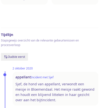
Tijdlijn
Stapsgewijs overzicht van de relevante gebeurtenissen en
procesverloop
Oudste eerst
2 oktober 2020
appellant
Incident met Sjef
Sjef, de hond van appellant, verwondt een
meisje in Bloemendaal. Het meisje raakt gewond
en houdt een blijvend litteken in haar gezicht
over aan het bijtincident.