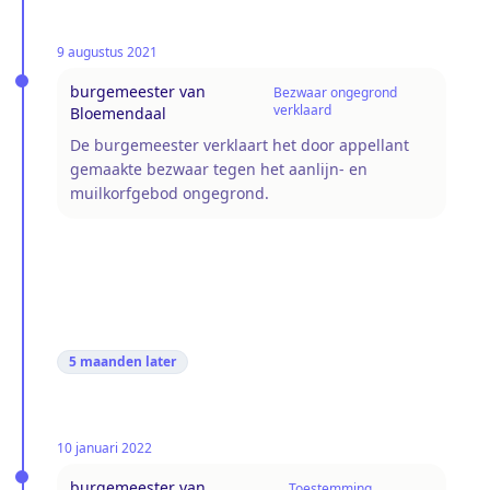
9 augustus 2021
burgemeester van
Bezwaar ongegrond
verklaard
Bloemendaal
De burgemeester verklaart het door appellant
gemaakte bezwaar tegen het aanlijn- en
muilkorfgebod ongegrond.
5 maanden
later
10 januari 2022
burgemeester van
Toestemming