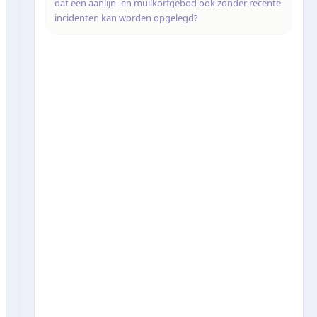
dat een aanlijn- en muilkorfgebod ook zonder recente
incidenten kan worden opgelegd?