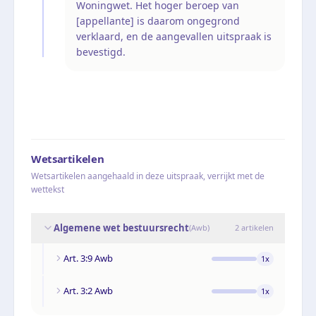
Woningwet. Het hoger beroep van
[appellante] is daarom ongegrond
verklaard, en de aangevallen uitspraak is
bevestigd.
Wetsartikelen
Wetsartikelen aangehaald in deze uitspraak, verrijkt met de
wettekst
Algemene wet bestuursrecht
(
Awb
)
2
artikelen
Art. 3:9 Awb
1
x
Art. 3:2 Awb
1
x