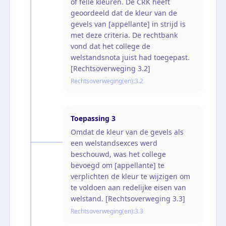
of felle kleuren. De CRK heeft
geoordeeld dat de kleur van de
gevels van [appellante] in strijd is
met deze criteria. De rechtbank
vond dat het college de
welstandsnota juist had toegepast.
[Rechtsoverweging 3.2]
Rechtsoverweging(en):
3.2
Toepassing
3
Omdat de kleur van de gevels als
een welstandsexces werd
beschouwd, was het college
bevoegd om [appellante] te
verplichten de kleur te wijzigen om
te voldoen aan redelijke eisen van
welstand. [Rechtsoverweging 3.3]
Rechtsoverweging(en):
3.3