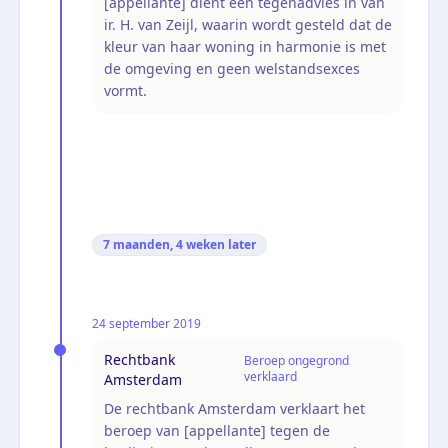
[appellante] dient een tegenadvies in van
ir. H. van Zeijl, waarin wordt gesteld dat de
kleur van haar woning in harmonie is met
de omgeving en geen welstandsexces
vormt.
7 maanden, 4 weken
later
24 september 2019
Rechtbank
Beroep ongegrond
verklaard
Amsterdam
De rechtbank Amsterdam verklaart het
beroep van [appellante] tegen de