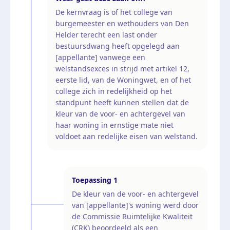
De kernvraag is of het college van
burgemeester en wethouders van Den
Helder terecht een last onder
bestuursdwang heeft opgelegd aan
[appellante] vanwege een
welstandsexces in strijd met artikel 12,
eerste lid, van de Woningwet, en of het
college zich in redelijkheid op het
standpunt heeft kunnen stellen dat de
kleur van de voor- en achtergevel van
haar woning in ernstige mate niet
voldoet aan redelijke eisen van welstand.
Toepassing
1
De kleur van de voor- en achtergevel
van [appellante]'s woning werd door
de Commissie Ruimtelijke Kwaliteit
(CRK) beoordeeld als een