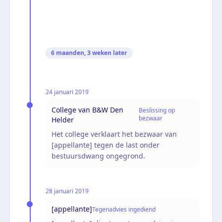
6 maanden, 3 weken
later
24 januari 2019
College van B&W Den
Beslissing op
bezwaar
Helder
Het college verklaart het bezwaar van
[appellante] tegen de last onder
bestuursdwang ongegrond.
28 januari 2019
[appellante]
Tegenadvies ingediend