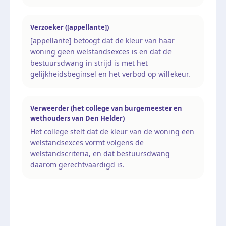
Verzoeker ([appellante])
[appellante] betoogt dat de kleur van haar
woning geen welstandsexces is en dat de
bestuursdwang in strijd is met het
gelijkheidsbeginsel en het verbod op willekeur.
Verweerder (het college van burgemeester en
wethouders van Den Helder)
Het college stelt dat de kleur van de woning een
welstandsexces vormt volgens de
welstandscriteria, en dat bestuursdwang
daarom gerechtvaardigd is.