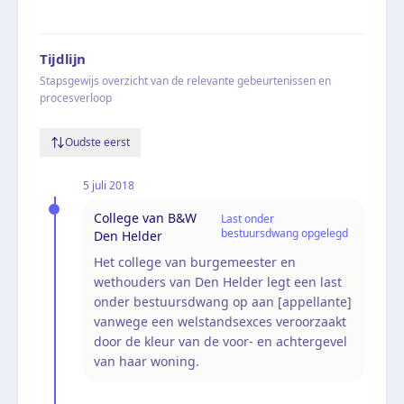
Tijdlijn
Stapsgewijs overzicht van de relevante gebeurtenissen en
procesverloop
Oudste eerst
5 juli 2018
College van B&W
Last onder
bestuursdwang opgelegd
Den Helder
Het college van burgemeester en
wethouders van Den Helder legt een last
onder bestuursdwang op aan [appellante]
vanwege een welstandsexces veroorzaakt
door de kleur van de voor- en achtergevel
van haar woning.