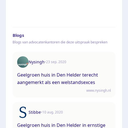
Blogs
Blogs van advocatenkantoren die deze uitspraak bespreken
Nysingh
•
23 sep. 2020
Geelgroen huis in Den Helder terecht
aangemerkt als een welstandsexces
www.nysingh.nl
Stibbe
•
10 aug. 2020
Geelgroen huis in Den Helder in ernstige