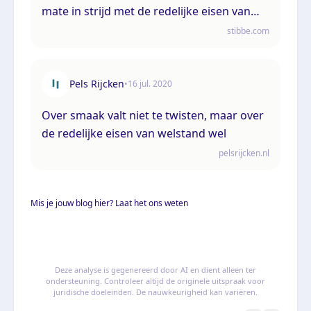
mate in strijd met de redelijke eisen van
welstand
stibbe.com
Pels Rijcken
•
16 jul. 2020
Over smaak valt niet te twisten, maar over
de redelijke eisen van welstand wel
pelsrijcken.nl
Mis je jouw blog hier? Laat het ons weten
Deze analyse is gegenereerd door AI en dient alleen ter
ondersteuning. Controleer altijd de originele uitspraak voor
juridische doeleinden. De nauwkeurigheid kan variëren.