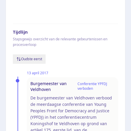
Tijdlijn
Stapsgewijs overzicht van de relevante gebeurtenissen en
procesverloop
Oudste eerst
13 april 2017
Burgemeester van
Conferentie YPFDJ
verboden
Veldhoven
De burgemeester van Veldhoven verbood
de meerdaagse conferentie van Young
Peoples Front for Democracy and Justice
(YPFDJ) in het conferentiecentrum
Koningshof te Veldhoven op grond van
artikel 175, eerste lid, van de