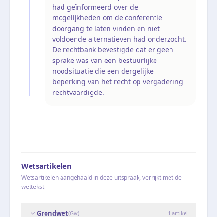
had geïnformeerd over de
mogelijkheden om de conferentie
doorgang te laten vinden en niet
voldoende alternatieven had onderzocht.
De rechtbank bevestigde dat er geen
sprake was van een bestuurlijke
noodsituatie die een dergelijke
beperking van het recht op vergadering
rechtvaardigde.
Wetsartikelen
Wetsartikelen aangehaald in deze uitspraak, verrijkt met de
wettekst
Grondwet
(
Gw
)
1
artikel