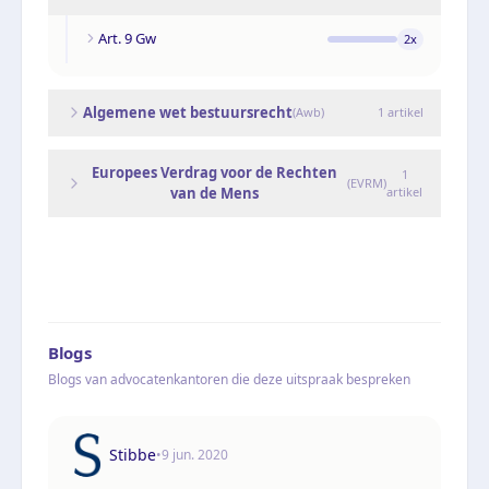
Art. 9 Gw
2
x
Algemene wet bestuursrecht
(
Awb
)
1
artikel
Europees Verdrag voor de Rechten
1
(
EVRM
)
van de Mens
artikel
Blogs
Blogs van advocatenkantoren die deze uitspraak bespreken
Stibbe
•
9 jun. 2020