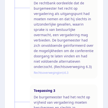
De rechtbank oordeelde dat de
burgemeester het recht op
vergadering als uitgangspunt had
moeten nemen en dat hij slechts in
uitzonderlijke gevallen, waarin
sprake is van bestuurlijke
overmacht, een vergadering mag
verbieden. De burgemeester had
zich onvoldoende geïnformeerd over
de mogelijkheden om de conferentie
doorgang te laten vinden en had
niet voldoende alternatieven
onderzocht. (Rechtsoverweging 6.3)
Rechtsoverweging(en):
6.3
Toepassing
3
De burgemeester had het recht op
vrijheid van vergadering moeten
beschermen en slechts in