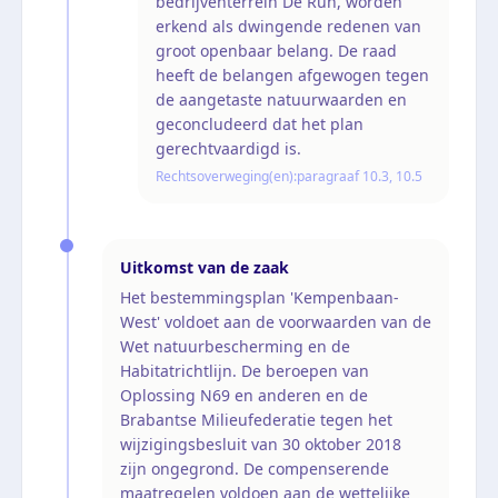
bedrijventerrein De Run, worden
erkend als dwingende redenen van
groot openbaar belang. De raad
heeft de belangen afgewogen tegen
de aangetaste natuurwaarden en
geconcludeerd dat het plan
gerechtvaardigd is.
Rechtsoverweging(en):
paragraaf 10.3, 10.5
Uitkomst van de zaak
Het bestemmingsplan 'Kempenbaan-
West' voldoet aan de voorwaarden van de
Wet natuurbescherming en de
Habitatrichtlijn. De beroepen van
Oplossing N69 en anderen en de
Brabantse Milieufederatie tegen het
wijzigingsbesluit van 30 oktober 2018
zijn ongegrond. De compenserende
maatregelen voldoen aan de wettelijke