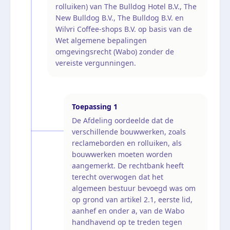
rolluiken) van The Bulldog Hotel B.V., The
New Bulldog B.V., The Bulldog B.V. en
Wilvri Coffee-shops B.V. op basis van de
Wet algemene bepalingen
omgevingsrecht (Wabo) zonder de
vereiste vergunningen.
Toepassing
1
De Afdeling oordeelde dat de
verschillende bouwwerken, zoals
reclameborden en rolluiken, als
bouwwerken moeten worden
aangemerkt. De rechtbank heeft
terecht overwogen dat het
algemeen bestuur bevoegd was om
op grond van artikel 2.1, eerste lid,
aanhef en onder a, van de Wabo
handhavend op te treden tegen