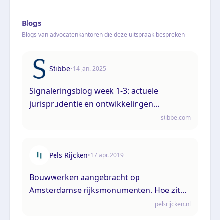
Blogs
Blogs van advocatenkantoren die deze uitspraak bespreken
Stibbe
•
14 jan. 2025
Signaleringsblog week 1-3: actuele
jurisprudentie en ontwikkelingen
bestuursrecht en omgevingsrecht
stibbe.com
Pels Rijcken
•
17 apr. 2019
Bouwwerken aangebracht op
Amsterdamse rijksmonumenten. Hoe zit
het ook alweer met de handhaving?
pelsrijcken.nl