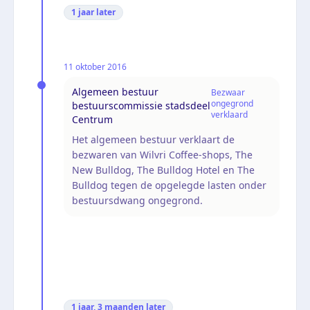
1 jaar
later
11 oktober 2016
Algemeen bestuur
Bezwaar
ongegrond
bestuurscommissie stadsdeel
verklaard
Centrum
Het algemeen bestuur verklaart de
bezwaren van Wilvri Coffee-shops, The
New Bulldog, The Bulldog Hotel en The
Bulldog tegen de opgelegde lasten onder
bestuursdwang ongegrond.
1 jaar, 3 maanden
later