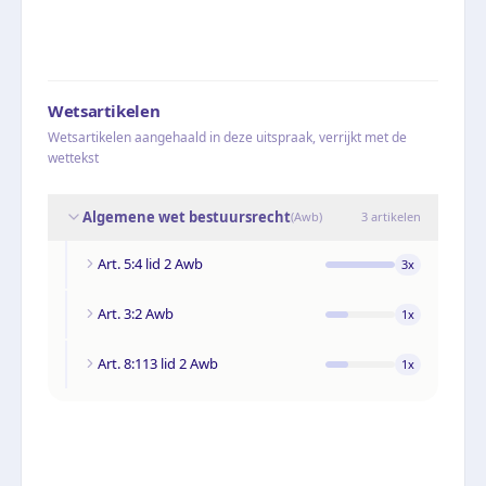
Wetsartikelen
Wetsartikelen aangehaald in deze uitspraak, verrijkt met de
wettekst
Algemene wet bestuursrecht
(
Awb
)
3
artikelen
Art. 5:4 lid 2 Awb
3
x
Art. 3:2 Awb
1
x
Art. 8:113 lid 2 Awb
1
x