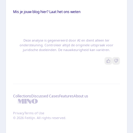
Mis je jouw blog hier? Laat het ons weten
Deze analyse is gegenereerd door AI en dient alleen ter
ondersteuning. Controleer altijd de originele uitspraak voor
juridische doeleinden. De nauwkeurigheid kan variëren.
Collections
Discussed Cases
Features
About us
Privacy
Terms of Use
© 2026 Feitlijn. All rights reserved.