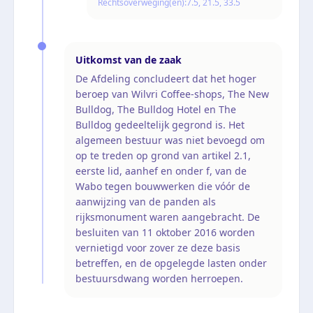
Rechtsoverweging(en):
7.5, 21.5, 33.5
Uitkomst van de zaak
De Afdeling concludeert dat het hoger
beroep van Wilvri Coffee-shops, The New
Bulldog, The Bulldog Hotel en The
Bulldog gedeeltelijk gegrond is. Het
algemeen bestuur was niet bevoegd om
op te treden op grond van artikel 2.1,
eerste lid, aanhef en onder f, van de
Wabo tegen bouwwerken die vóór de
aanwijzing van de panden als
rijksmonument waren aangebracht. De
besluiten van 11 oktober 2016 worden
vernietigd voor zover ze deze basis
betreffen, en de opgelegde lasten onder
bestuursdwang worden herroepen.