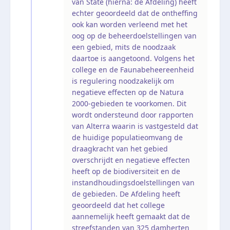
van State (hierna: de Afdeling) heeft
echter geoordeeld dat de ontheffing
ook kan worden verleend met het
oog op de beheerdoelstellingen van
een gebied, mits de noodzaak
daartoe is aangetoond. Volgens het
college en de Faunabeheereenheid
is regulering noodzakelijk om
negatieve effecten op de Natura
2000-gebieden te voorkomen. Dit
wordt ondersteund door rapporten
van Alterra waarin is vastgesteld dat
de huidige populatieomvang de
draagkracht van het gebied
overschrijdt en negatieve effecten
heeft op de biodiversiteit en de
instandhoudingsdoelstellingen van
de gebieden. De Afdeling heeft
geoordeeld dat het college
aannemelijk heeft gemaakt dat de
streefstanden van 325 damherten