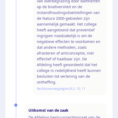
van overbegrazing door damherten
op de biodiversiteit en de
instandhoudingsdoelstellingen van
de Natura 2000-gebieden zijn
aannemelijk gemaakt. Het college
heeft aangetoond dat preventief
ingrijpen noodzakelijk is om de
negatieve effecten te voorkomen en
dat andere methoden, zoals
afrasteren of anticonceptie, niet
effectief of haalbaar zijn. De
Afdeling heeft geoordeeld dat het
college in redelijkheid heeft kunnen
besluiten tot verlening van de
ontheffing.
Rechtsoverweging(en):
9.2, 10, 11
Uitkomst van de zaak
De Afdeling bestuursrechtspraak van de