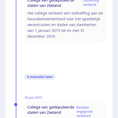
College van gedeputeerde
Ontheffing
verleend
staten van Zeeland
Het college verleent een ontheffing aan de
Faunabeheereenheid voor het opzettelijk
verontrusten en doden van damherten
van 1 januari 2015 tot en met 31
december 2019.
6 maanden
later
16 juni 2015
College van gedeputeerde
Bezwaar
ongegrond
staten van Zeeland
verklaard