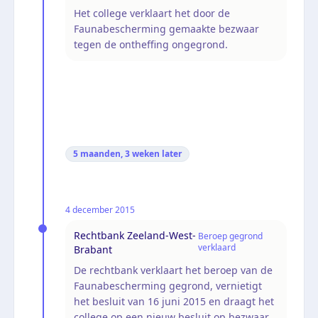
Het college verklaart het door de
Faunabescherming gemaakte bezwaar
tegen de ontheffing ongegrond.
5 maanden, 3 weken
later
4 december 2015
Rechtbank Zeeland-West-
Beroep gegrond
verklaard
Brabant
De rechtbank verklaart het beroep van de
Faunabescherming gegrond, vernietigt
het besluit van 16 juni 2015 en draagt het
college op een nieuw besluit op bezwaar