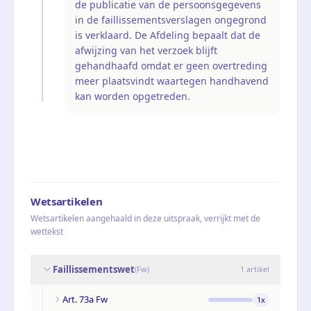
de publicatie van de persoonsgegevens
in de faillissementsverslagen ongegrond
is verklaard. De Afdeling bepaalt dat de
afwijzing van het verzoek blijft
gehandhaafd omdat er geen overtreding
meer plaatsvindt waartegen handhavend
kan worden opgetreden.
Wetsartikelen
Wetsartikelen aangehaald in deze uitspraak, verrijkt met de
wettekst
Faillissementswet
(
Fw
)
1
artikel
Art. 73a Fw
1
x