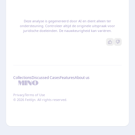
Deze analyse is gegenereerd door AI en dient alleen ter
ondersteuning. Controleer altijd de originele uitspraak voor
juridische doeleinden. De nauwkeurigheid kan variëren.
Collections
Discussed Cases
Features
About us
Privacy
Terms of Use
© 2026 Feitlijn. All rights reserved.