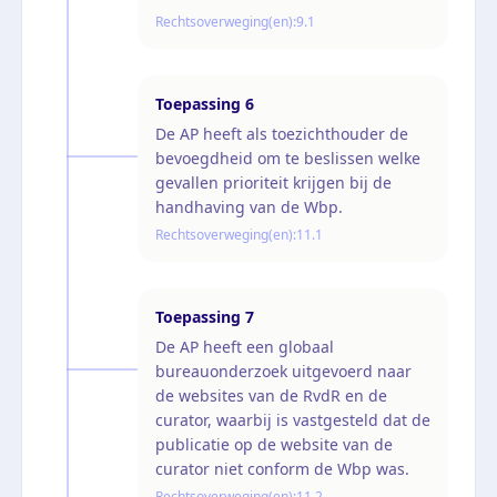
Rechtsoverweging(en):
9.1
Toepassing
6
De AP heeft als toezichthouder de
bevoegdheid om te beslissen welke
gevallen prioriteit krijgen bij de
handhaving van de Wbp.
Rechtsoverweging(en):
11.1
Toepassing
7
De AP heeft een globaal
bureauonderzoek uitgevoerd naar
de websites van de RvdR en de
curator, waarbij is vastgesteld dat de
publicatie op de website van de
curator niet conform de Wbp was.
Rechtsoverweging(en):
11.2