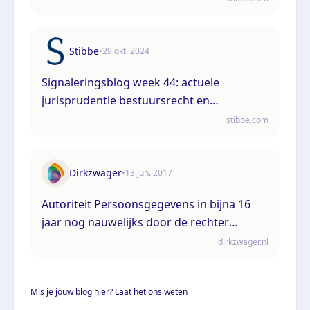
Stibbe
•
29 okt. 2024
Signaleringsblog week 44: actuele
jurisprudentie bestuursrecht en
omgevingsrecht
stibbe.com
Dirkzwager
•
13 jun. 2017
Autoriteit Persoonsgegevens in bijna 16
jaar nog nauwelijks door de rechter
getoetst
dirkzwager.nl
Mis je jouw blog hier? Laat het ons weten