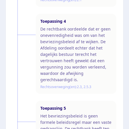
Toepassing
4
De rechtbank oordeelde dat er geen
onevenredigheid was om van het
bevriezingsbeleid af te wijken. De
Afdeling oordeelt echter dat het
dagelijks bestuur terecht het
vertrouwen heeft gewekt dat een
vergunning zou worden verleend,
waardoor de afwijking
gerechtvaardigd is.
Rechtsoverweging(en):
2.3, 2.5.3
Toepassing
5
Het bevriezingsbeleid is geen
formele beleidsregel maar een vaste
gedragslijn. De rechtbank heeft ten