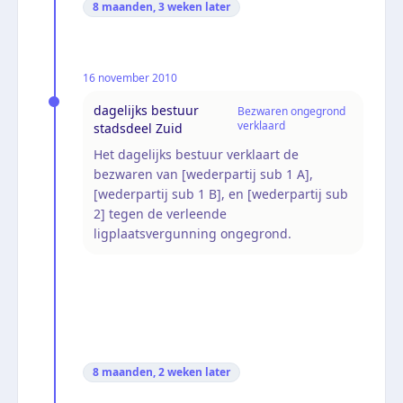
8 maanden, 3 weken
later
16 november 2010
dagelijks bestuur
Bezwaren ongegrond
verklaard
stadsdeel Zuid
Het dagelijks bestuur verklaart de
bezwaren van [wederpartij sub 1 A],
[wederpartij sub 1 B], en [wederpartij sub
2] tegen de verleende
ligplaatsvergunning ongegrond.
8 maanden, 2 weken
later