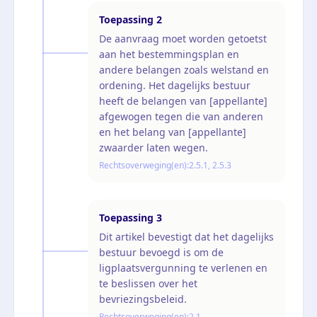
Toepassing
2
De aanvraag moet worden getoetst
aan het bestemmingsplan en
andere belangen zoals welstand en
ordening. Het dagelijks bestuur
heeft de belangen van [appellante]
afgewogen tegen die van anderen
en het belang van [appellante]
zwaarder laten wegen.
Rechtsoverweging(en):
2.5.1, 2.5.3
Toepassing
3
Dit artikel bevestigt dat het dagelijks
bestuur bevoegd is om de
ligplaatsvergunning te verlenen en
te beslissen over het
bevriezingsbeleid.
Rechtsoverweging(en):
2.1