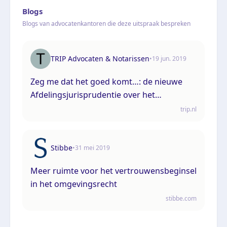
Blogs
Blogs van advocatenkantoren die deze uitspraak bespreken
TRIP Advocaten & Notarissen
•
19 jun. 2019
Zeg me dat het goed komt…: de nieuwe
Afdelingsjurisprudentie over het
vertrouwensbeginsel
trip.nl
Stibbe
•
31 mei 2019
Meer ruimte voor het vertrouwensbeginsel
in het omgevingsrecht
stibbe.com