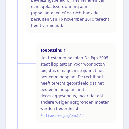
bevriezingsbeleid bij het verlenen van
een ligplaatsvergunning aan
[appellante] en of de rechtbank de
besluiten van 16 november 2010 terecht
heeft vernietigd.
Toepassing
1
Het bestemmingsplan De Pijp 2005
staat ligplaatsen voor woonboten
toe, dus er is geen strijd met het
bestemmingsplan. De rechtbank
heeft terecht geoordeeld dat het
bestemmingsplan niet
doorslaggevend is, maar dat ook
andere weigeringsgronden moeten
worden beoordeeld.
Rechtsoverweging(en):
2.5.1