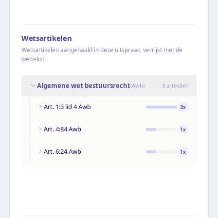
Wetsartikelen
Wetsartikelen aangehaald in deze uitspraak, verrijkt met de
wettekst
Algemene wet bestuursrecht
(
Awb
)
3
artikelen
Art. 1:3 lid 4 Awb
3
x
Art. 4:84 Awb
1
x
Art. 6:24 Awb
1
x