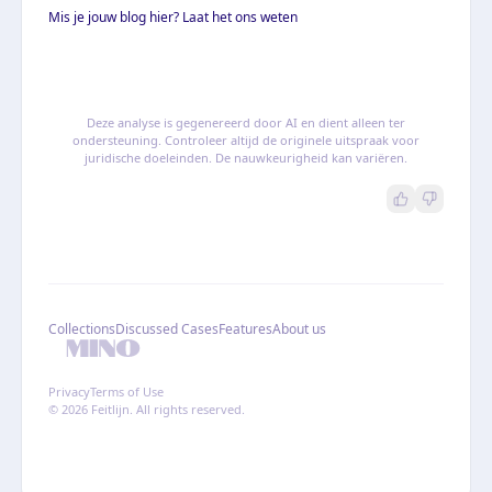
Mis je jouw blog hier? Laat het ons weten
Deze analyse is gegenereerd door AI en dient alleen ter
ondersteuning. Controleer altijd de originele uitspraak voor
juridische doeleinden. De nauwkeurigheid kan variëren.
Collections
Discussed Cases
Features
About us
Privacy
Terms of Use
© 2026 Feitlijn. All rights reserved.