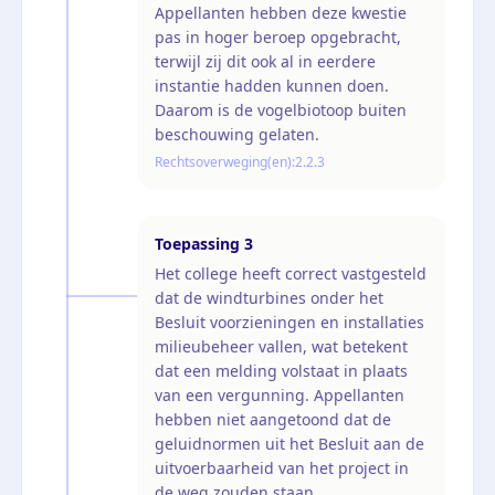
Appellanten hebben deze kwestie
pas in hoger beroep opgebracht,
terwijl zij dit ook al in eerdere
instantie hadden kunnen doen.
Daarom is de vogelbiotoop buiten
beschouwing gelaten.
Rechtsoverweging(en):
2.2.3
Toepassing
3
Het college heeft correct vastgesteld
dat de windturbines onder het
Besluit voorzieningen en installaties
milieubeheer vallen, wat betekent
dat een melding volstaat in plaats
van een vergunning. Appellanten
hebben niet aangetoond dat de
geluidnormen uit het Besluit aan de
uitvoerbaarheid van het project in
de weg zouden staan.