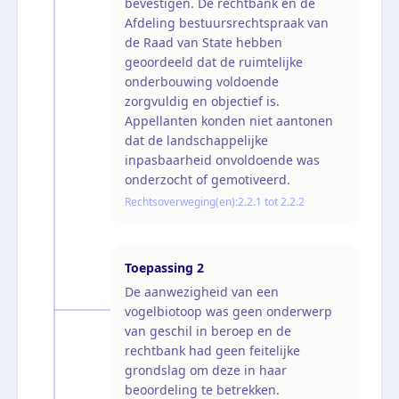
bevestigen. De rechtbank en de
Afdeling bestuursrechtspraak van
de Raad van State hebben
geoordeeld dat de ruimtelijke
onderbouwing voldoende
zorgvuldig en objectief is.
Appellanten konden niet aantonen
dat de landschappelijke
inpasbaarheid onvoldoende was
onderzocht of gemotiveerd.
Rechtsoverweging(en):
2.2.1 tot 2.2.2
Toepassing
2
De aanwezigheid van een
vogelbiotoop was geen onderwerp
van geschil in beroep en de
rechtbank had geen feitelijke
grondslag om deze in haar
beoordeling te betrekken.