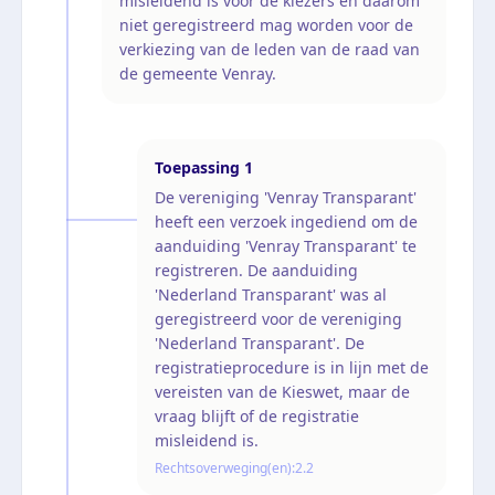
misleidend is voor de kiezers en daarom
niet geregistreerd mag worden voor de
verkiezing van de leden van de raad van
de gemeente Venray.
Toepassing
1
De vereniging 'Venray Transparant'
heeft een verzoek ingediend om de
aanduiding 'Venray Transparant' te
registreren. De aanduiding
'Nederland Transparant' was al
geregistreerd voor de vereniging
'Nederland Transparant'. De
registratieprocedure is in lijn met de
vereisten van de Kieswet, maar de
vraag blijft of de registratie
misleidend is.
Rechtsoverweging(en):
2.2