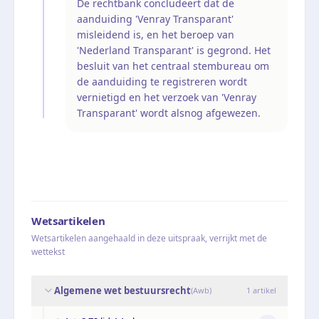
De rechtbank concludeert dat de
aanduiding 'Venray Transparant'
misleidend is, en het beroep van
'Nederland Transparant' is gegrond. Het
besluit van het centraal stembureau om
de aanduiding te registreren wordt
vernietigd en het verzoek van 'Venray
Transparant' wordt alsnog afgewezen.
Wetsartikelen
Wetsartikelen aangehaald in deze uitspraak, verrijkt met de
wettekst
Algemene wet bestuursrecht
(
Awb
)
1
artikel