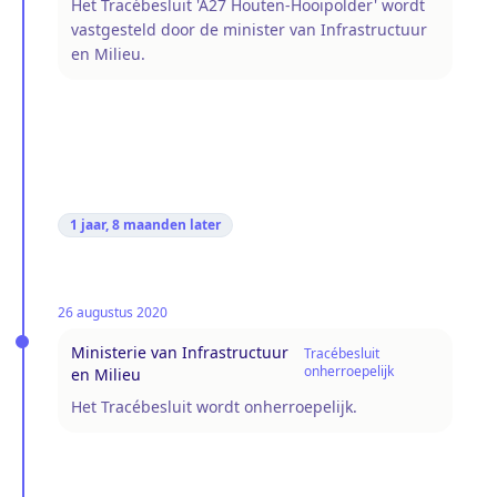
Het Tracébesluit 'A27 Houten-Hooipolder' wordt
vastgesteld door de minister van Infrastructuur
en Milieu.
1 jaar, 8 maanden
later
26 augustus 2020
Ministerie van Infrastructuur
Tracébesluit
onherroepelijk
en Milieu
Het Tracébesluit wordt onherroepelijk.