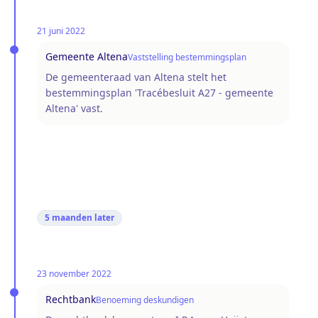
21 juni 2022
Gemeente Altena
Vaststelling bestemmingsplan
De gemeenteraad van Altena stelt het
bestemmingsplan 'Tracébesluit A27 - gemeente
Altena' vast.
5 maanden
later
23 november 2022
Rechtbank
Benoeming deskundigen