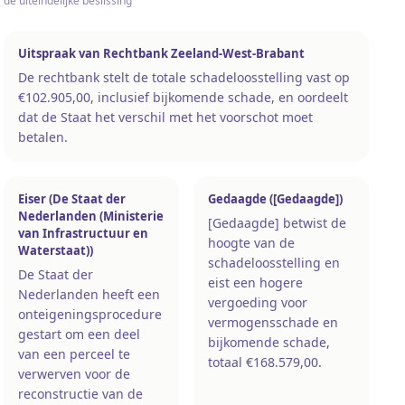
de uiteindelijke beslissing
Uitspraak van Rechtbank Zeeland-West-Brabant
De rechtbank stelt de totale schadeloosstelling vast op
€102.905,00, inclusief bijkomende schade, en oordeelt
dat de Staat het verschil met het voorschot moet
betalen.
Eiser (De Staat der
Gedaagde ([Gedaagde])
Nederlanden (Ministerie
[Gedaagde] betwist de
van Infrastructuur en
hoogte van de
Waterstaat))
schadeloosstelling en
De Staat der
eist een hogere
Nederlanden heeft een
vergoeding voor
onteigeningsprocedure
vermogensschade en
gestart om een deel
bijkomende schade,
van een perceel te
totaal €168.579,00.
verwerven voor de
reconstructie van de