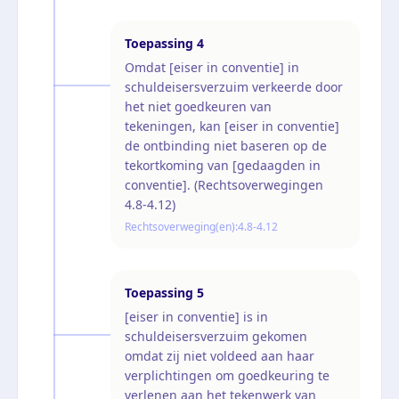
Toepassing
4
Omdat [eiser in conventie] in
schuldeisersverzuim verkeerde door
het niet goedkeuren van
tekeningen, kan [eiser in conventie]
de ontbinding niet baseren op de
tekortkoming van [gedaagden in
conventie]. (Rechtsoverwegingen
4.8-4.12)
Rechtsoverweging(en):
4.8-4.12
Toepassing
5
[eiser in conventie] is in
schuldeisersverzuim gekomen
omdat zij niet voldeed aan haar
verplichtingen om goedkeuring te
verlenen aan het tekenwerk van