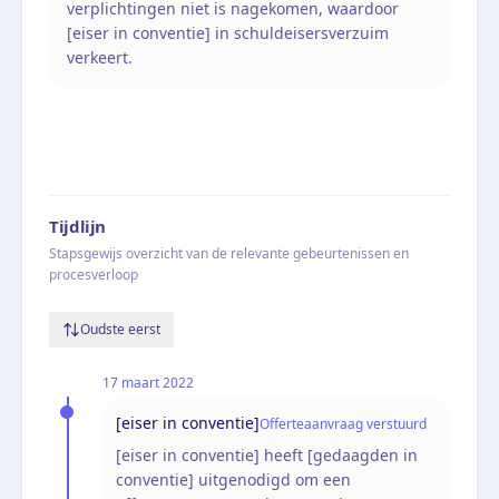
verplichtingen niet is nagekomen, waardoor
[eiser in conventie] in schuldeisersverzuim
verkeert.
Tijdlijn
Stapsgewijs overzicht van de relevante gebeurtenissen en
procesverloop
Oudste eerst
17 maart 2022
[eiser in conventie]
Offerteaanvraag verstuurd
[eiser in conventie] heeft [gedaagden in
conventie] uitgenodigd om een