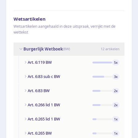
Wetsartikelen
Wetsartikelen aangehaald in deze uitspraak, verrijkt met de
wettekst
Burgerlijk Wetboek
(
BW
)
12
artikelen
Art. 6:119 BW
5
x
Art. 6:83 sub c BW
3
x
Art. 6:83 BW
2
x
Art. 6:266 lid 1 BW
2
x
Art. 6:265 lid 1 BW
1
x
Art. 6:265 BW
1
x