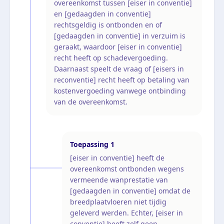
overeenkomst tussen [eiser in conventie]
en [gedaagden in conventie]
rechtsgeldig is ontbonden en of
[gedaagden in conventie] in verzuim is
geraakt, waardoor [eiser in conventie]
recht heeft op schadevergoeding.
Daarnaast speelt de vraag of [eisers in
reconventie] recht heeft op betaling van
kostenvergoeding vanwege ontbinding
van de overeenkomst.
Toepassing
1
[eiser in conventie] heeft de
overeenkomst ontbonden wegens
vermeende wanprestatie van
[gedaagden in conventie] omdat de
breedplaatvloeren niet tijdig
geleverd werden. Echter, [eiser in
conventie] heeft zelf geen