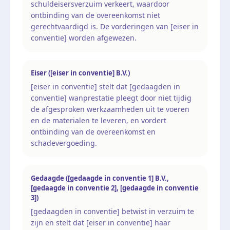
schuldeisersverzuim verkeert, waardoor
ontbinding van de overeenkomst niet
gerechtvaardigd is. De vorderingen van [eiser in
conventie] worden afgewezen.
Eiser ([eiser in conventie] B.V.)
[eiser in conventie] stelt dat [gedaagden in
conventie] wanprestatie pleegt door niet tijdig
de afgesproken werkzaamheden uit te voeren
en de materialen te leveren, en vordert
ontbinding van de overeenkomst en
schadevergoeding.
Gedaagde ([gedaagde in conventie 1] B.V.,
[gedaagde in conventie 2], [gedaagde in conventie
3])
[gedaagden in conventie] betwist in verzuim te
zijn en stelt dat [eiser in conventie] haar