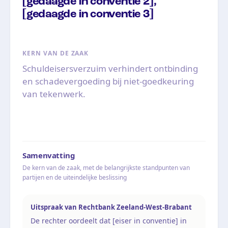
[gedaagde in conventie 2],
[gedaagde in conventie 3]
KERN VAN DE ZAAK
Schuldeisersverzuim verhindert ontbinding
en schadevergoeding bij niet-goedkeuring
van tekenwerk.
Samenvatting
De kern van de zaak, met de belangrijkste standpunten van
partijen en de uiteindelijke beslissing
Uitspraak van Rechtbank Zeeland-West-Brabant
De rechter oordeelt dat [eiser in conventie] in