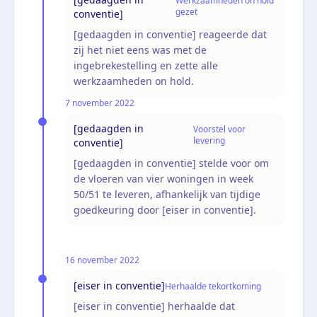
Werkzaamheden on hold
gezet
conventie]
[gedaagden in conventie] reageerde dat
zij het niet eens was met de
ingebrekestelling en zette alle
werkzaamheden on hold.
7 november 2022
[gedaagden in
Voorstel voor
levering
conventie]
[gedaagden in conventie] stelde voor om
de vloeren van vier woningen in week
50/51 te leveren, afhankelijk van tijdige
goedkeuring door [eiser in conventie].
16 november 2022
[eiser in conventie]
Herhaalde tekortkoming
[eiser in conventie] herhaalde dat