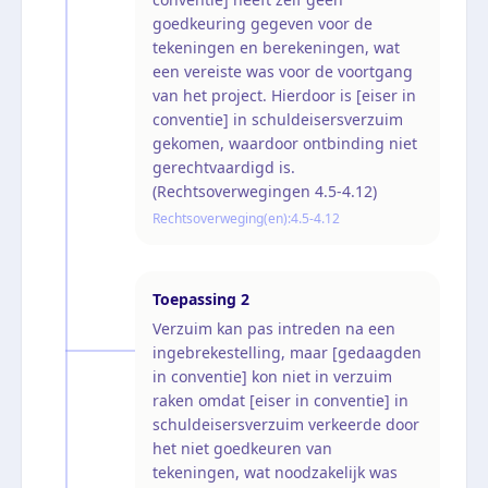
goedkeuring gegeven voor de
tekeningen en berekeningen, wat
een vereiste was voor de voortgang
van het project. Hierdoor is [eiser in
conventie] in schuldeisersverzuim
gekomen, waardoor ontbinding niet
gerechtvaardigd is.
(Rechtsoverwegingen 4.5-4.12)
Rechtsoverweging(en):
4.5-4.12
Toepassing
2
Verzuim kan pas intreden na een
ingebrekestelling, maar [gedaagden
in conventie] kon niet in verzuim
raken omdat [eiser in conventie] in
schuldeisersverzuim verkeerde door
het niet goedkeuren van
tekeningen, wat noodzakelijk was