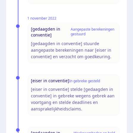
1 november 2022
[gedaagden in
Aangepaste berekeningen
gestuurd
conventie]
[gedaagden in conventie] stuurde
aangepaste berekeningen naar [eiser in
conventie] en verzocht om goedkeuring.
[eiser in conventie]
In gebreke gesteld
[eiser in conventie] stelde [gedaagden in
conventie] in gebreke wegens gebrek aan
voortgang en stelde deadlines en
aansprakelijkheidsclaims.
[gedaagden in