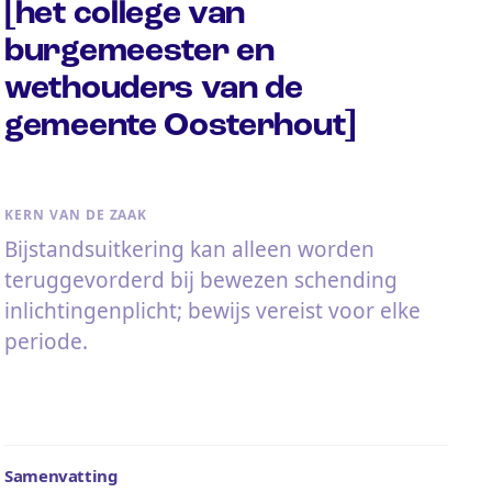
[het college van
burgemeester en
wethouders van de
gemeente Oosterhout]
KERN VAN DE ZAAK
Bijstandsuitkering kan alleen worden
teruggevorderd bij bewezen schending
inlichtingenplicht; bewijs vereist voor elke
periode.
Samenvatting