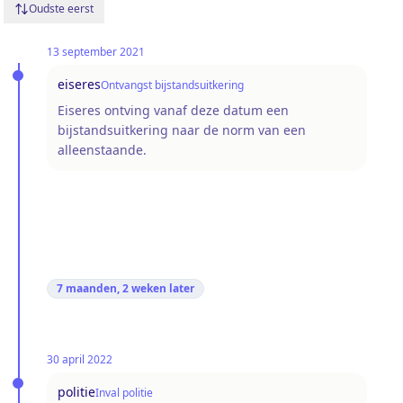
Oudste eerst
13 september 2021
eiseres
Ontvangst bijstandsuitkering
Eiseres ontving vanaf deze datum een
bijstandsuitkering naar de norm van een
alleenstaande.
7 maanden, 2 weken
later
30 april 2022
politie
Inval politie