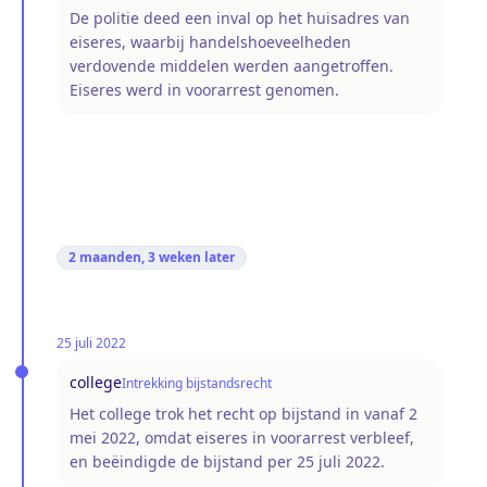
De politie deed een inval op het huisadres van
eiseres, waarbij handelshoeveelheden
verdovende middelen werden aangetroffen.
Eiseres werd in voorarrest genomen.
2 maanden, 3 weken
later
25 juli 2022
college
Intrekking bijstandsrecht
Het college trok het recht op bijstand in vanaf 2
mei 2022, omdat eiseres in voorarrest verbleef,
en beëindigde de bijstand per 25 juli 2022.