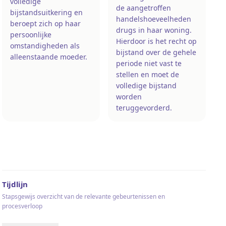
volledige
de aangetroffen
bijstandsuitkering en
handelshoeveelheden
beroept zich op haar
drugs in haar woning.
persoonlijke
Hierdoor is het recht op
omstandigheden als
bijstand over de gehele
alleenstaande moeder.
periode niet vast te
stellen en moet de
volledige bijstand
worden
teruggevorderd.
Tijdlijn
Stapsgewijs overzicht van de relevante gebeurtenissen en
procesverloop