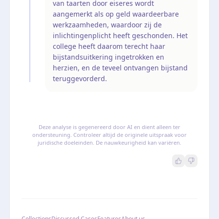
van taarten door eiseres wordt
aangemerkt als op geld waardeerbare
werkzaamheden, waardoor zij de
inlichtingenplicht heeft geschonden. Het
college heeft daarom terecht haar
bijstandsuitkering ingetrokken en
herzien, en de teveel ontvangen bijstand
teruggevorderd.
Deze analyse is gegenereerd door AI en dient alleen ter
ondersteuning. Controleer altijd de originele uitspraak voor
juridische doeleinden. De nauwkeurigheid kan variëren.
Collections
Discussed Cases
Features
About us