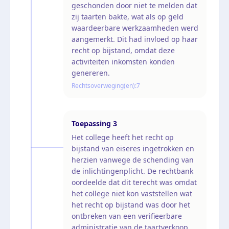
geschonden door niet te melden dat
zij taarten bakte, wat als op geld
waardeerbare werkzaamheden werd
aangemerkt. Dit had invloed op haar
recht op bijstand, omdat deze
activiteiten inkomsten konden
genereren.
Rechtsoverweging(en):
7
Toepassing
3
Het college heeft het recht op
bijstand van eiseres ingetrokken en
herzien vanwege de schending van
de inlichtingenplicht. De rechtbank
oordeelde dat dit terecht was omdat
het college niet kon vaststellen wat
het recht op bijstand was door het
ontbreken van een verifieerbare
administratie van de taartverkoop.