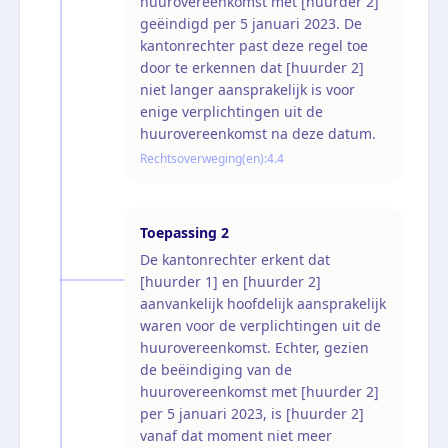
huurovereenkomst met [huurder 2]
geëindigd per 5 januari 2023. De
kantonrechter past deze regel toe
door te erkennen dat [huurder 2]
niet langer aansprakelijk is voor
enige verplichtingen uit de
huurovereenkomst na deze datum.
Rechtsoverweging(en):
4.4
Toepassing
2
De kantonrechter erkent dat
[huurder 1] en [huurder 2]
aanvankelijk hoofdelijk aansprakelijk
waren voor de verplichtingen uit de
huurovereenkomst. Echter, gezien
de beëindiging van de
huurovereenkomst met [huurder 2]
per 5 januari 2023, is [huurder 2]
vanaf dat moment niet meer