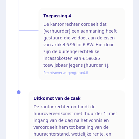
Toepassing
4
De kantonrechter oordeelt dat
[verhuurder] een aanmaning heeft
gestuurd die voldoet aan de eisen
van artikel 6:96 lid 6 BW. Hierdoor
zijn de buitengerechtelijke
incassokosten van € 586,85
toewijsbaar jegens [huurder 1].
Rechtsoverweging(en):
4.8
Uitkomst van de zaak
De kantonrechter ontbindt de
huurovereenkomst met [huurder 1] met
ingang van de dag na het vonnis en
veroordeelt hem tot betaling van de
huurachterstand, wettelijke rente, en