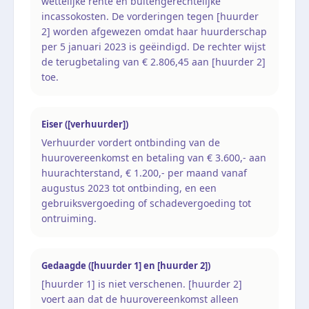
wettelijke rente en buitengerechtelijke
incassokosten. De vorderingen tegen [huurder
2] worden afgewezen omdat haar huurderschap
per 5 januari 2023 is geëindigd. De rechter wijst
de terugbetaling van € 2.806,45 aan [huurder 2]
toe.
Eiser ([verhuurder])
Verhuurder vordert ontbinding van de
huurovereenkomst en betaling van € 3.600,- aan
huurachterstand, € 1.200,- per maand vanaf
augustus 2023 tot ontbinding, en een
gebruiksvergoeding of schadevergoeding tot
ontruiming.
Gedaagde ([huurder 1] en [huurder 2])
[huurder 1] is niet verschenen. [huurder 2]
voert aan dat de huurovereenkomst alleen