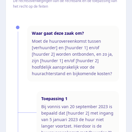
De rechtsoverwegingen van de rechtbank en de toepassing van
het recht op de feiten
Waar gaat deze zaak om?
Moet de huurovereenkomst tussen
[verhuurder] en [huurder 1] en/of
[huurder 2] worden ontbonden, en zo ja,
zijn [huurder 1] en/of [huurder 2]
hoofdelijk aansprakelijk voor de
huurachterstand en bijkomende kosten?
Toepassing
1
Bij vonnis van 20 september 2023 is
bepaald dat [huurder 2] met ingang
van 5 januari 2023 de huur niet
langer voortzet. Hierdoor is de