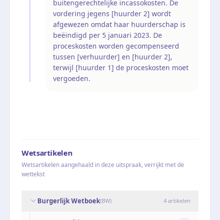
buitengerechtelijke incassokosten. De
vordering jegens [huurder 2] wordt
afgewezen omdat haar huurderschap is
beëindigd per 5 januari 2023. De
proceskosten worden gecompenseerd
tussen [verhuurder] en [huurder 2],
terwijl [huurder 1] de proceskosten moet
vergoeden.
Wetsartikelen
Wetsartikelen aangehaald in deze uitspraak, verrijkt met de
wettekst
Burgerlijk Wetboek
(
BW
)
4
artikelen