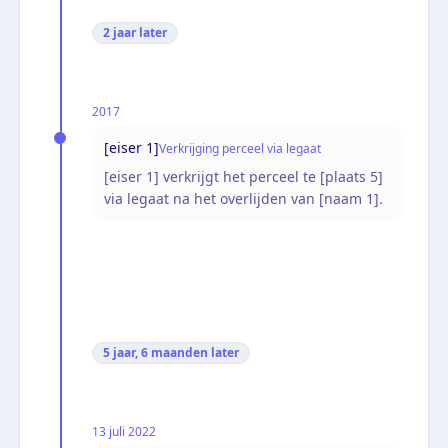
2 jaar
later
2017
[eiser 1]
Verkrijging perceel via legaat
[eiser 1] verkrijgt het perceel te [plaats 5]
via legaat na het overlijden van [naam 1].
5 jaar, 6 maanden
later
13 juli 2022