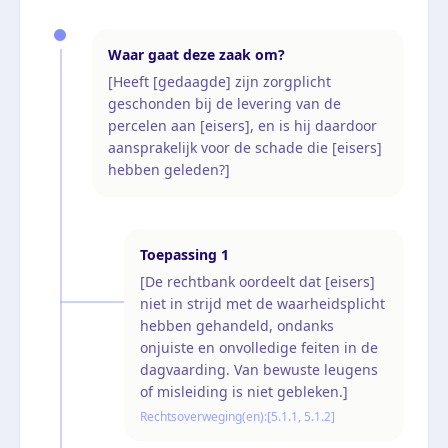
Waar gaat deze zaak om?
[Heeft [gedaagde] zijn zorgplicht
geschonden bij de levering van de
percelen aan [eisers], en is hij daardoor
aansprakelijk voor de schade die [eisers]
hebben geleden?]
Toepassing
1
[De rechtbank oordeelt dat [eisers]
niet in strijd met de waarheidsplicht
hebben gehandeld, ondanks
onjuiste en onvolledige feiten in de
dagvaarding. Van bewuste leugens
of misleiding is niet gebleken.]
Rechtsoverweging(en):
[5.1.1, 5.1.2]