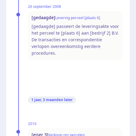
26 september 2008
[gedaagde]
Levering perceel [plaats 6]
[gedaagde] passeert de leveringsakte voor
het perceel te [plaats 6] aan [bedrijf 2] B.V.
De transacties en correspondentie
verlopen overeenkomstig eerdere
procedures.
1 jaar, 3 maanden
later
2010
[eiser 3]
Verkoop zes percelen