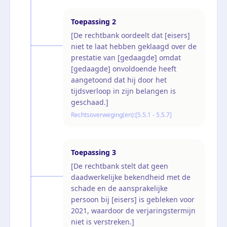
Toepassing
2
[De rechtbank oordeelt dat [eisers]
niet te laat hebben geklaagd over de
prestatie van [gedaagde] omdat
[gedaagde] onvoldoende heeft
aangetoond dat hij door het
tijdsverloop in zijn belangen is
geschaad.]
Rechtsoverweging(en):
[5.5.1 - 5.5.7]
Toepassing
3
[De rechtbank stelt dat geen
daadwerkelijke bekendheid met de
schade en de aansprakelijke
persoon bij [eisers] is gebleken voor
2021, waardoor de verjaringstermijn
niet is verstreken.]