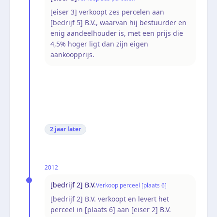
[eiser 3] verkoopt zes percelen aan
[bedrijf 5] B.V., waarvan hij bestuurder en
enig aandeelhouder is, met een prijs die
4,5% hoger ligt dan zijn eigen
aankoopprijs.
2 jaar
later
2012
[bedrijf 2] B.V.
Verkoop perceel [plaats 6]
[bedrijf 2] B.V. verkoopt en levert het
perceel in [plaats 6] aan [eiser 2] B.V.