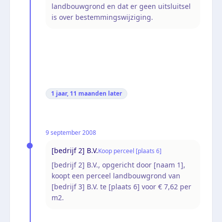
landbouwgrond en dat er geen uitsluitsel
is over bestemmingswijziging.
1 jaar, 11 maanden
later
9 september 2008
[bedrijf 2] B.V.
Koop perceel [plaats 6]
[bedrijf 2] B.V., opgericht door [naam 1],
koopt een perceel landbouwgrond van
[bedrijf 3] B.V. te [plaats 6] voor € 7,62 per
m2.