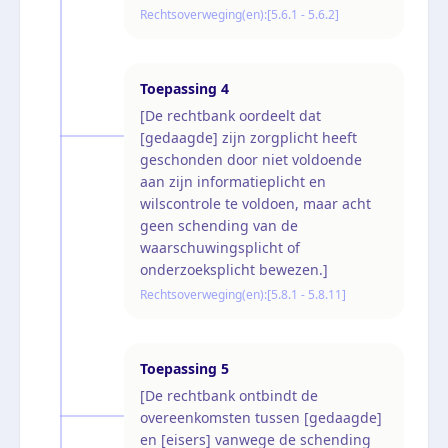
Rechtsoverweging(en):
[5.6.1 - 5.6.2]
Toepassing
4
[De rechtbank oordeelt dat
[gedaagde] zijn zorgplicht heeft
geschonden door niet voldoende
aan zijn informatieplicht en
wilscontrole te voldoen, maar acht
geen schending van de
waarschuwingsplicht of
onderzoeksplicht bewezen.]
Rechtsoverweging(en):
[5.8.1 - 5.8.11]
Toepassing
5
[De rechtbank ontbindt de
overeenkomsten tussen [gedaagde]
en [eisers] vanwege de schending