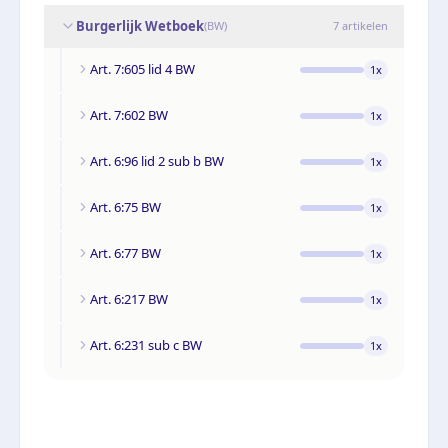
Burgerlijk Wetboek
(
BW
)
7
artikelen
Art. 7:605 lid 4 BW
1
x
Art. 7:602 BW
1
x
Art. 6:96 lid 2 sub b BW
1
x
Art. 6:75 BW
1
x
Art. 6:77 BW
1
x
Art. 6:217 BW
1
x
Art. 6:231 sub c BW
1
x