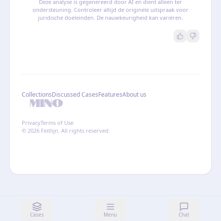
Deze analyse is gegenereerd door AI en dient alleen ter
ondersteuning. Controleer altijd de originele uitspraak voor
juridische doeleinden. De nauwkeurigheid kan variëren.
Collections
Discussed Cases
Features
About us
Privacy
Terms of Use
© 2026 Feitlijn. All rights reserved.
Cases
Menu
Chat