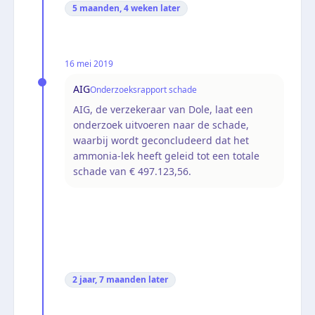
5 maanden, 4 weken
later
16 mei 2019
AIG
Onderzoeksrapport schade
AIG, de verzekeraar van Dole, laat een
onderzoek uitvoeren naar de schade,
waarbij wordt geconcludeerd dat het
ammonia-lek heeft geleid tot een totale
schade van € 497.123,56.
2 jaar, 7 maanden
later