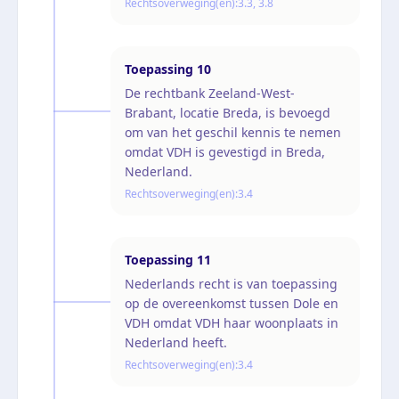
Rechtsoverweging(en):
3.3, 3.8
Toepassing
10
De rechtbank Zeeland-West-
Brabant, locatie Breda, is bevoegd
om van het geschil kennis te nemen
omdat VDH is gevestigd in Breda,
Nederland.
Rechtsoverweging(en):
3.4
Toepassing
11
Nederlands recht is van toepassing
op de overeenkomst tussen Dole en
VDH omdat VDH haar woonplaats in
Nederland heeft.
Rechtsoverweging(en):
3.4