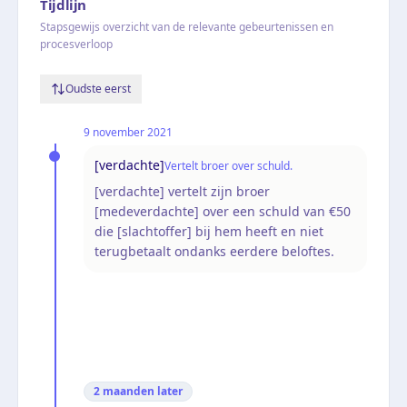
Tijdlijn
Stapsgewijs overzicht van de relevante gebeurtenissen en
procesverloop
Oudste eerst
9 november 2021
[verdachte]
Vertelt broer over schuld.
[verdachte] vertelt zijn broer
[medeverdachte] over een schuld van €50
die [slachtoffer] bij hem heeft en niet
terugbetaalt ondanks eerdere beloftes.
2 maanden
later