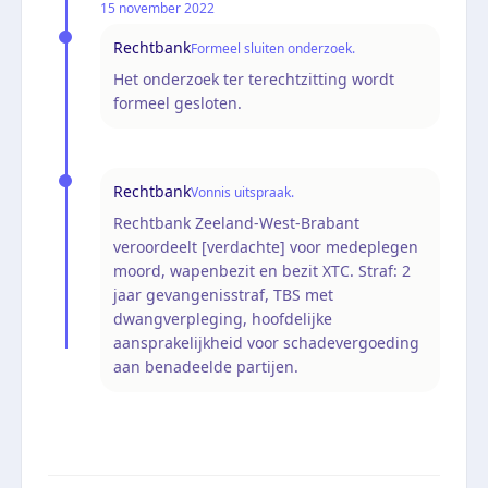
15 november 2022
Rechtbank
Formeel sluiten onderzoek.
Het onderzoek ter terechtzitting wordt
formeel gesloten.
Rechtbank
Vonnis uitspraak.
Rechtbank Zeeland-West-Brabant
veroordeelt [verdachte] voor medeplegen
moord, wapenbezit en bezit XTC. Straf: 2
jaar gevangenisstraf, TBS met
dwangverpleging, hoofdelijke
aansprakelijkheid voor schadevergoeding
aan benadeelde partijen.