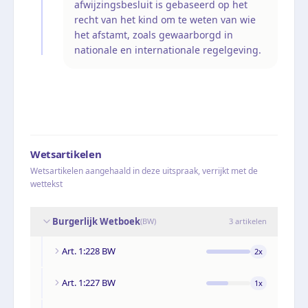
afwijzingsbesluit is gebaseerd op het
recht van het kind om te weten van wie
het afstamt, zoals gewaarborgd in
nationale en internationale regelgeving.
Wetsartikelen
Wetsartikelen aangehaald in deze uitspraak, verrijkt met de
wettekst
Burgerlijk Wetboek
(
BW
)
3
artikelen
Art. 1:228 BW
2
x
Art. 1:227 BW
1
x