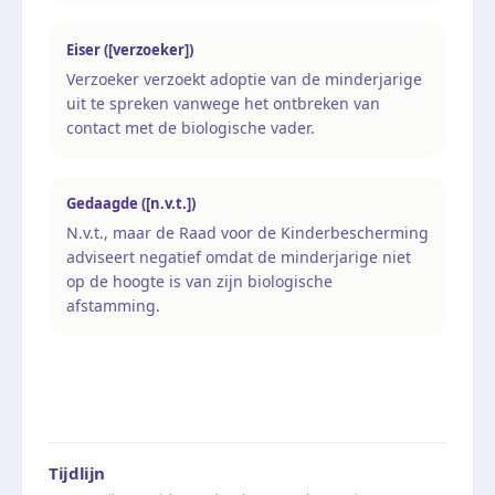
Eiser ([verzoeker])
Verzoeker verzoekt adoptie van de minderjarige
uit te spreken vanwege het ontbreken van
contact met de biologische vader.
Gedaagde ([n.v.t.])
N.v.t., maar de Raad voor de Kinderbescherming
adviseert negatief omdat de minderjarige niet
op de hoogte is van zijn biologische
afstamming.
Tijdlijn