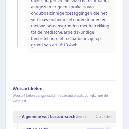
uitkering per 23 mei 2005 is rechtmatig,
aangezien er geen sprake is van
ondubbelzinnige toezeggingen die het
vertrouwensbeginsel ondersteunen en
nieuwe beroepsgronden met betrekking
tot de medische/arbeidskundige
beoordeling niet toelaatbaar zijn op
grond van art. 6:13 Awb.
Wetsartikelen
Wetsartikelen aangehaald in deze uitspraak, verrijkt met de
wettekst
Algemene wet bestuursrecht
(
Awb
)
2
artikelen
Art. 6:13 Awb