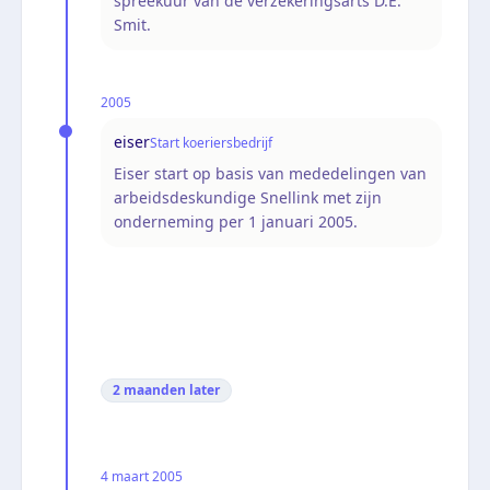
spreekuur van de verzekeringsarts D.E.
Smit.
2005
eiser
Start koeriersbedrijf
Eiser start op basis van mededelingen van
arbeidsdeskundige Snellink met zijn
onderneming per 1 januari 2005.
2 maanden
later
4 maart 2005