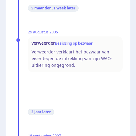
5 maanden, 1 week
later
29 augustus 2005
verweerder
Beslissing op bezwaar
Verweerder verklaart het bezwaar van
eiser tegen de intrekking van zijn WAO-
uitkering ongegrond.
2 jaar
later
18 september 2007