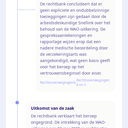
De rechtbank concludeert dat er
geen expliciete en ondubbelzinnige
toezeggingen zijn gedaan door de
arbeidsdeskundige Snellink over het
behoud van de WAO-uitkering. De
gespreksaantekeningen en
rapportage wijzen erop dat een
nadere medische beoordeling door
de verzekeringsarts was
aangekondigd, wat geen basis geeft
voor het beroep op het
vertrouwensbeginsel door eiser.
Rechtsoverwegingen
Rechtsoverweging(en):
4 en 5
Uitkomst van de zaak
De rechtbank verklaart het beroep
ongegrond. De intrekking van de WAO-