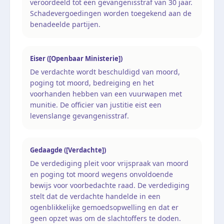
veroordeeld tot een gevangenisstraf van 30 jaar.
Schadevergoedingen worden toegekend aan de
benadeelde partijen.
Eiser ([Openbaar Ministerie])
De verdachte wordt beschuldigd van moord,
poging tot moord, bedreiging en het
voorhanden hebben van een vuurwapen met
munitie. De officier van justitie eist een
levenslange gevangenisstraf.
Gedaagde ([Verdachte])
De verdediging pleit voor vrijspraak van moord
en poging tot moord wegens onvoldoende
bewijs voor voorbedachte raad. De verdediging
stelt dat de verdachte handelde in een
ogenblikkelijke gemoedsopwelling en dat er
geen opzet was om de slachtoffers te doden.