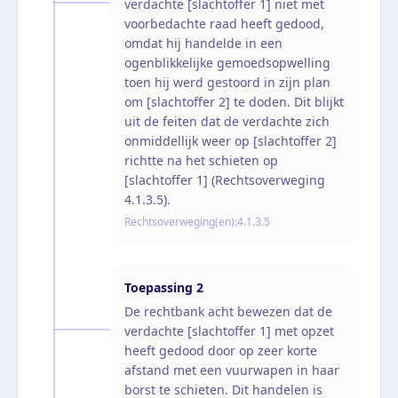
verdachte [slachtoffer 1] niet met
voorbedachte raad heeft gedood,
omdat hij handelde in een
ogenblikkelijke gemoedsopwelling
toen hij werd gestoord in zijn plan
om [slachtoffer 2] te doden. Dit blijkt
uit de feiten dat de verdachte zich
onmiddellijk weer op [slachtoffer 2]
richtte na het schieten op
[slachtoffer 1] (Rechtsoverweging
4.1.3.5).
Rechtsoverweging(en):
4.1.3.5
Toepassing
2
De rechtbank acht bewezen dat de
verdachte [slachtoffer 1] met opzet
heeft gedood door op zeer korte
afstand met een vuurwapen in haar
borst te schieten. Dit handelen is