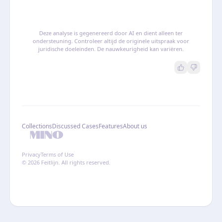
Deze analyse is gegenereerd door AI en dient alleen ter
ondersteuning. Controleer altijd de originele uitspraak voor
juridische doeleinden. De nauwkeurigheid kan variëren.
Collections
Discussed Cases
Features
About us
Privacy
Terms of Use
© 2026 Feitlijn. All rights reserved.