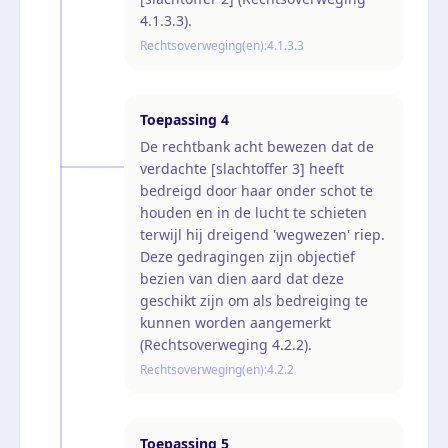
4.1.3.3).
Rechtsoverweging(en):
4.1.3.3
Toepassing
4
De rechtbank acht bewezen dat de
verdachte [slachtoffer 3] heeft
bedreigd door haar onder schot te
houden en in de lucht te schieten
terwijl hij dreigend 'wegwezen' riep.
Deze gedragingen zijn objectief
bezien van dien aard dat deze
geschikt zijn om als bedreiging te
kunnen worden aangemerkt
(Rechtsoverweging 4.2.2).
Rechtsoverweging(en):
4.2.2
Toepassing
5