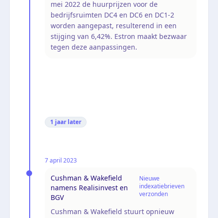
mei 2022 de huurprijzen voor de
bedrijfsruimten DC4 en DC6 en DC1-2
worden aangepast, resulterend in een
stijging van 6,42%. Estron maakt bezwaar
tegen deze aanpassingen.
1 jaar
later
7 april 2023
Cushman & Wakefield
Nieuwe
indexatiebrieven
namens Realisinvest en
verzonden
BGV
Cushman & Wakefield stuurt opnieuw