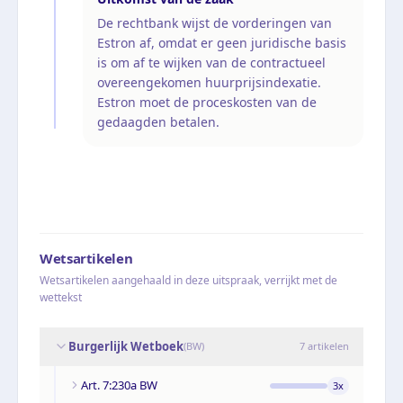
De rechtbank wijst de vorderingen van
Estron af, omdat er geen juridische basis
is om af te wijken van de contractueel
overeengekomen huurprijsindexatie.
Estron moet de proceskosten van de
gedaagden betalen.
Wetsartikelen
Wetsartikelen aangehaald in deze uitspraak, verrijkt met de
wettekst
Burgerlijk Wetboek
(
BW
)
7
artikelen
Art. 7:230a BW
3
x