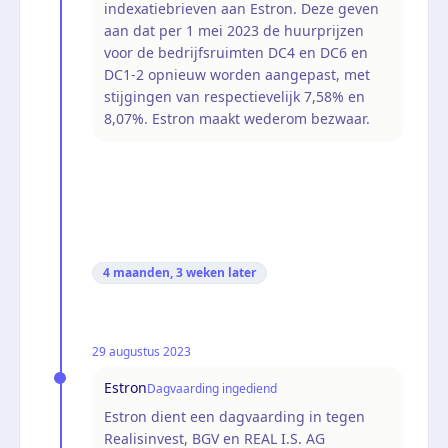
indexatiebrieven aan Estron. Deze geven
aan dat per 1 mei 2023 de huurprijzen
voor de bedrijfsruimten DC4 en DC6 en
DC1-2 opnieuw worden aangepast, met
stijgingen van respectievelijk 7,58% en
8,07%. Estron maakt wederom bezwaar.
4 maanden, 3 weken
later
29 augustus 2023
Estron
Dagvaarding ingediend
Estron dient een dagvaarding in tegen
Realisinvest, BGV en REAL I.S. AG