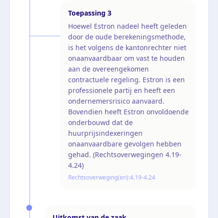
Toepassing
3
Hoewel Estron nadeel heeft geleden
door de oude berekeningsmethode,
is het volgens de kantonrechter niet
onaanvaardbaar om vast te houden
aan de overeengekomen
contractuele regeling. Estron is een
professionele partij en heeft een
ondernemersrisico aanvaard.
Bovendien heeft Estron onvoldoende
onderbouwd dat de
huurprijsindexeringen
onaanvaardbare gevolgen hebben
gehad. (Rechtsoverwegingen 4.19-
4.24)
Rechtsoverweging(en):
4.19-4.24
Uitkomst van de zaak