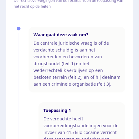
De rechtsoverwegingen van de rechtbank en de toepassing van
het recht op de feiten
Waar gaat deze zaak om?
De centrale juridische vraag is of de
verdachte schuldig is aan het
voorbereiden en bevorderen van
drugshandel (feit 1) en het
wederrechtelijk verblijven op een
besloten terrein (feit 2), en of hij deelnam
aan een criminele organisatie (feit 3).
Toepassing
1
De verdachte heeft
voorbereidingshandelingen voor de
invoer van 415 kilo cocaïne verricht