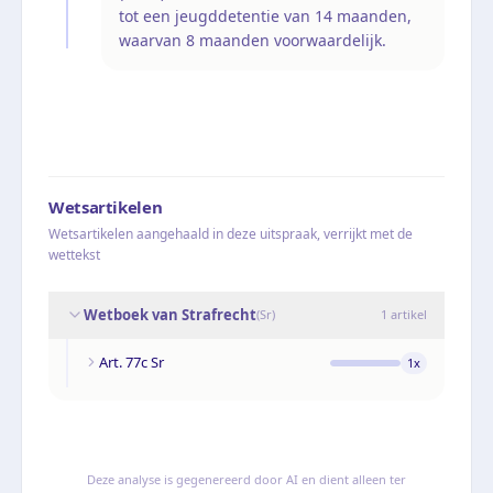
tot een jeugddetentie van 14 maanden,
waarvan 8 maanden voorwaardelijk.
Wetsartikelen
Wetsartikelen aangehaald in deze uitspraak, verrijkt met de
wettekst
Wetboek van Strafrecht
(
Sr
)
1
artikel
Art. 77c Sr
1
x
Deze analyse is gegenereerd door AI en dient alleen ter