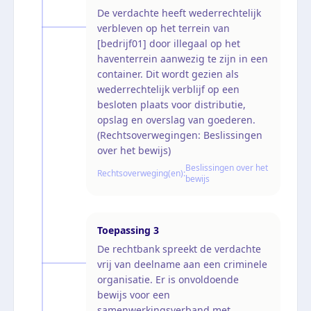
De verdachte heeft wederrechtelijk
verbleven op het terrein van
[bedrijf01] door illegaal op het
haventerrein aanwezig te zijn in een
container. Dit wordt gezien als
wederrechtelijk verblijf op een
besloten plaats voor distributie,
opslag en overslag van goederen.
(Rechtsoverwegingen: Beslissingen
over het bewijs)
Beslissingen over het
Rechtsoverweging(en):
bewijs
Toepassing
3
De rechtbank spreekt de verdachte
vrij van deelname aan een criminele
organisatie. Er is onvoldoende
bewijs voor een
samenwerkingsverband met