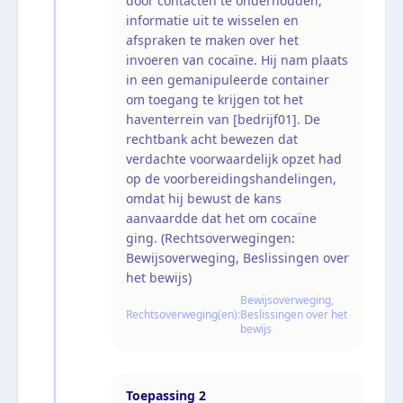
door contacten te onderhouden,
informatie uit te wisselen en
afspraken te maken over het
invoeren van cocaïne. Hij nam plaats
in een gemanipuleerde container
om toegang te krijgen tot het
haventerrein van [bedrijf01]. De
rechtbank acht bewezen dat
verdachte voorwaardelijk opzet had
op de voorbereidingshandelingen,
omdat hij bewust de kans
aanvaardde dat het om cocaïne
ging. (Rechtsoverwegingen:
Bewijsoverweging, Beslissingen over
het bewijs)
Bewijsoverweging,
Rechtsoverweging(en):
Beslissingen over het
bewijs
Toepassing
2