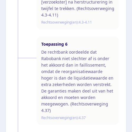
[verzoekster] na herstructurering in
twijfel te trekken. (Rechtsoverweging
4.3-4.11)
Rechtsoverweging(en):
4.3-4.11
Toepassing
6
De rechtbank oordeelde dat
Rabobank niet slechter af is onder
het akkoord dan in faillissement,
omdat de reorganisatiewaarde
hoger is dan de liquidatiewaarde en
extra zekerheden worden verstrekt.
De garanties maken deel uit van het
akkoord en moeten worden
meegewogen. (Rechtsoverweging
4.37)
Rechtsoverweging(en):
4.37