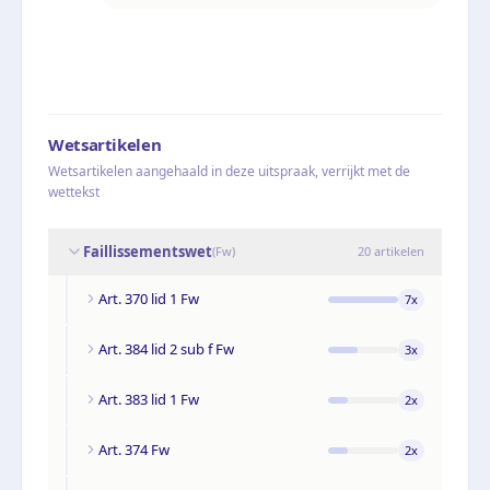
Wetsartikelen
Wetsartikelen aangehaald in deze uitspraak, verrijkt met de
wettekst
Faillissementswet
(
Fw
)
20
artikelen
Art. 370 lid 1 Fw
7
x
Art. 384 lid 2 sub f Fw
3
x
Art. 383 lid 1 Fw
2
x
Art. 374 Fw
2
x