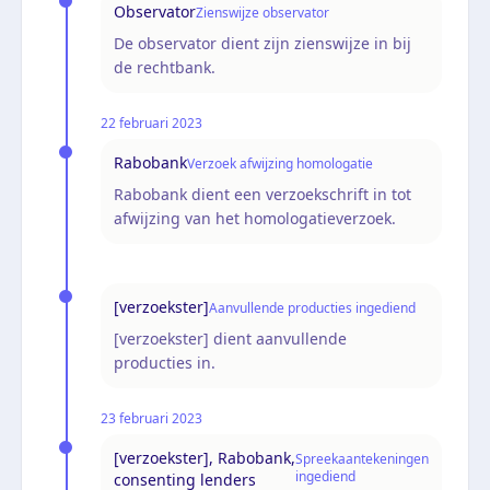
Observator
Zienswijze observator
De observator dient zijn zienswijze in bij
de rechtbank.
22 februari 2023
Rabobank
Verzoek afwijzing homologatie
Rabobank dient een verzoekschrift in tot
afwijzing van het homologatieverzoek.
[verzoekster]
Aanvullende producties ingediend
[verzoekster] dient aanvullende
producties in.
23 februari 2023
[verzoekster], Rabobank,
Spreekaantekeningen
ingediend
consenting lenders