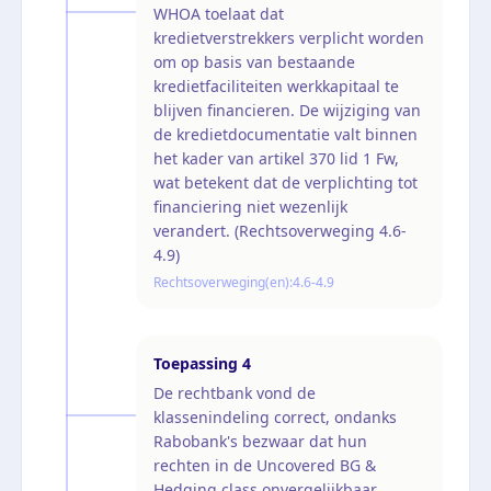
WHOA toelaat dat
kredietverstrekkers verplicht worden
om op basis van bestaande
kredietfaciliteiten werkkapitaal te
blijven financieren. De wijziging van
de kredietdocumentatie valt binnen
het kader van artikel 370 lid 1 Fw,
wat betekent dat de verplichting tot
financiering niet wezenlijk
verandert. (Rechtsoverweging 4.6-
4.9)
Rechtsoverweging(en):
4.6-4.9
Toepassing
4
De rechtbank vond de
klassenindeling correct, ondanks
Rabobank's bezwaar dat hun
rechten in de Uncovered BG &
Hedging class onvergelijkbaar