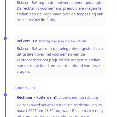
Bol.com B.V. tegen de niet verschenen gedaagde.
De rechter is voornemens prejudiciële vragen te
stellen aan de Hoge Raad over de toepassing van
artikel 6:230v lid 3 BW.
Bol.com B.V.
Uitlating over prejudiciële vragen
Bol.com B.V. werd in de gelegenheid gesteld zich
uit te laten over het voornemen van de
kantonrechter om prejudiciële vragen te stellen
aan de Hoge Raad, en over de inhoud van deze
vragen.
29 maart 2023
Rechtbank Rotterdam
Zaak verwezen naar rolzitting
De zaak werd verwezen naar de rolzitting van 29
maart 2023 om 13:30 uur, waar Bol.com zich mag
uitlaten over de voorgaande procedurele