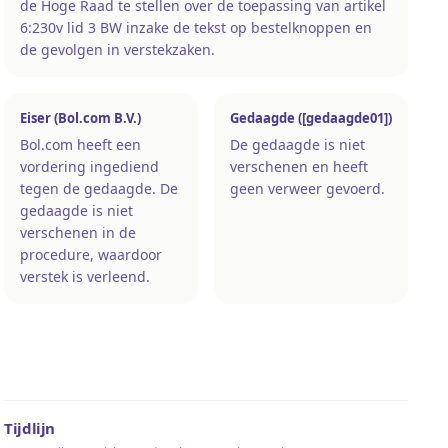
de Hoge Raad te stellen over de toepassing van artikel
6:230v lid 3 BW inzake de tekst op bestelknoppen en
de gevolgen in verstekzaken.
Eiser (Bol.com B.V.)
Gedaagde ([gedaagde01])
Bol.com heeft een
De gedaagde is niet
vordering ingediend
verschenen en heeft
tegen de gedaagde. De
geen verweer gevoerd.
gedaagde is niet
verschenen in de
procedure, waardoor
verstek is verleend.
Tijdlijn