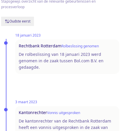
Stapsgewijs overzicht van de relevante gebeurtenissen en
procesverloop
Oudste eerst
18 januari 2023
Rechtbank Rotterdam
Rolbeslissing genomen
De rolbeslissing van 18 januari 2023 werd
genomen in de zaak tussen Bol.com B.V. en
gedaagde.
3 maart 2023
Kantonrechter
Vonnis uitgesproken
De kantonrechter van de Rechtbank Rotterdam
heeft een vonnis uitgesproken in de zaak van