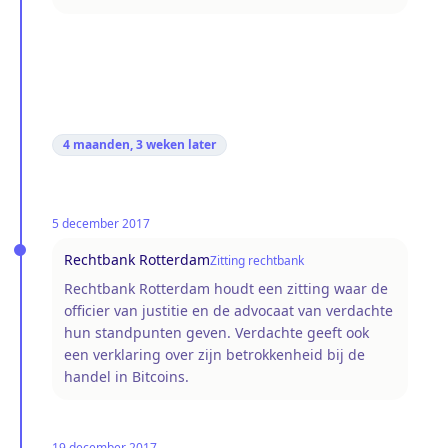
4 maanden, 3 weken
later
5 december 2017
Rechtbank Rotterdam
Zitting rechtbank
Rechtbank Rotterdam houdt een zitting waar de
officier van justitie en de advocaat van verdachte
hun standpunten geven. Verdachte geeft ook
een verklaring over zijn betrokkenheid bij de
handel in Bitcoins.
19 december 2017