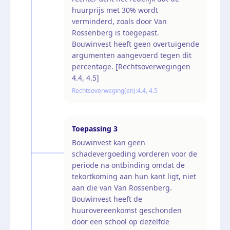
huurprijs met 30% wordt
verminderd, zoals door Van
Rossenberg is toegepast.
Bouwinvest heeft geen overtuigende
argumenten aangevoerd tegen dit
percentage. [Rechtsoverwegingen
4.4, 4.5]
Rechtsoverweging(en):
4.4, 4.5
Toepassing
3
Bouwinvest kan geen
schadevergoeding vorderen voor de
periode na ontbinding omdat de
tekortkoming aan hun kant ligt, niet
aan die van Van Rossenberg.
Bouwinvest heeft de
huurovereenkomst geschonden
door een school op dezelfde