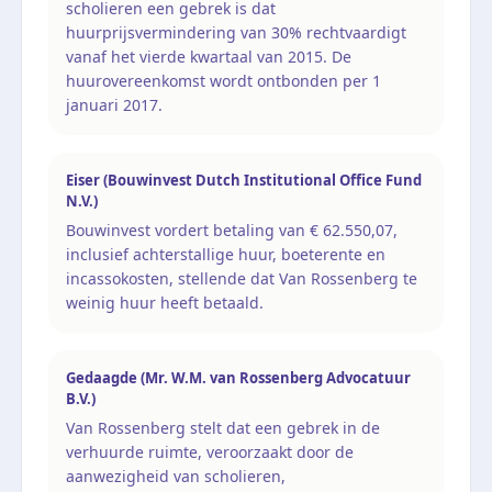
scholieren een gebrek is dat
huurprijsvermindering van 30% rechtvaardigt
vanaf het vierde kwartaal van 2015. De
huurovereenkomst wordt ontbonden per 1
januari 2017.
Eiser (Bouwinvest Dutch Institutional Office Fund
N.V.)
Bouwinvest vordert betaling van € 62.550,07,
inclusief achterstallige huur, boeterente en
incassokosten, stellende dat Van Rossenberg te
weinig huur heeft betaald.
Gedaagde (Mr. W.M. van Rossenberg Advocatuur
B.V.)
Van Rossenberg stelt dat een gebrek in de
verhuurde ruimte, veroorzaakt door de
aanwezigheid van scholieren,