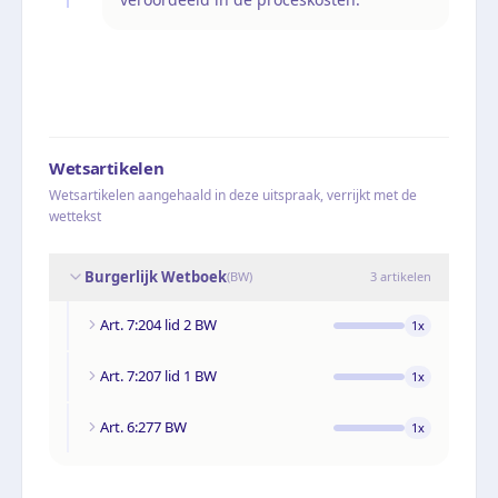
Wetsartikelen
Wetsartikelen aangehaald in deze uitspraak, verrijkt met de
wettekst
Burgerlijk Wetboek
(
BW
)
3
artikelen
Art. 7:204 lid 2 BW
1
x
Art. 7:207 lid 1 BW
1
x
Art. 6:277 BW
1
x