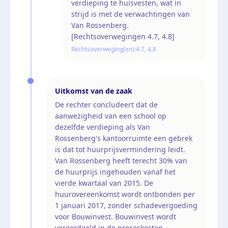
verdieping te huisvesten, wat in
strijd is met de verwachtingen van
Van Rossenberg.
[Rechtsoverwegingen 4.7, 4.8]
Rechtsoverweging(en):
4.7, 4.8
Uitkomst van de zaak
De rechter concludeert dat de
aanwezigheid van een school op
dezelfde verdieping als Van
Rossenberg's kantoorruimte een gebrek
is dat tot huurprijsvermindering leidt.
Van Rossenberg heeft terecht 30% van
de huurprijs ingehouden vanaf het
vierde kwartaal van 2015. De
huurovereenkomst wordt ontbonden per
1 januari 2017, zonder schadevergoeding
voor Bouwinvest. Bouwinvest wordt
veroordeeld in de proceskosten.