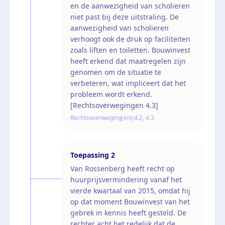
en de aanwezigheid van scholieren
niet past bij deze uitstraling. De
aanwezigheid van scholieren
verhoogt ook de druk op faciliteiten
zoals liften en toiletten. Bouwinvest
heeft erkend dat maatregelen zijn
genomen om de situatie te
verbeteren, wat impliceert dat het
probleem wordt erkend.
[Rechtsoverwegingen 4.3]
Rechtsoverweging(en):
4.2, 4.3
Toepassing
2
Van Rossenberg heeft recht op
huurprijsvermindering vanaf het
vierde kwartaal van 2015, omdat hij
op dat moment Bouwinvest van het
gebrek in kennis heeft gesteld. De
rechter acht het redelijk dat de