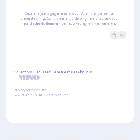
Deze analyse is gegenereerd door AI en dient alleen ter
ondersteuning. Controleer altijd de originele uitspraak voor
juridische doeleinden. De nauwkeurigheid kan variëren.
Collections
Discussed Cases
Features
About us
Privacy
Terms of Use
© 2026 Feitlijn. All rights reserved.