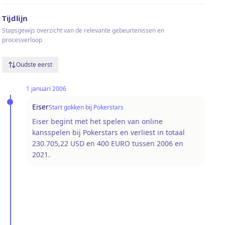
Tijdlijn
Stapsgewijs overzicht van de relevante gebeurtenissen en
procesverloop
Oudste eerst
1 januari 2006
Eiser
Start gokken bij Pokerstars
Eiser begint met het spelen van online
kansspelen bij Pokerstars en verliest in totaal
230.705,22 USD en 400 EURO tussen 2006 en
2021.