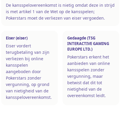
De kansspelovereenkomst is nietig omdat deze in strijd
is met artikel 1 van de Wet op de kansspelen;
Pokerstars moet de verliezen van eiser vergoeden.
Eiser (eiser)
Gedaagde (TSG
INTERACTIVE GAMING
Eiser vordert
EUROPE LTD.)
terugbetaling van zijn
Pokerstars erkent het
verliezen bij online
aanbieden van online
kansspelen
kansspelen zonder
aangeboden door
vergunning, maar
Pokerstars zonder
betwist dat dit tot
vergunning, op grond
nietigheid van de
van nietigheid van de
overeenkomst leidt.
kansspelovereenkomst.