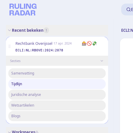
E
Recent bekeken
ECLI:
1
·
🎰
🚫
💸
Rechtbank Overijssel
17 apr. 2024
ECLI:NL:RBOVE:2024:2078
Secties
Samenvatting
Tijdlijn
Juridische analyse
Wetsartikelen
Blogs
Workspaces