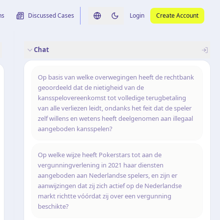
ns
Discussed Cases
Login
Create Account
Switch language
Switch to dark theme
Chat
rence
nalysis
originele uitspraak
Op basis van welke overwegingen heeft de rechtbank
geoordeeld dat de nietigheid van de
kansspelovereenkomst tot volledige terugbetaling
van alle verliezen leidt, ondanks het feit dat de speler
zelf willens en wetens heeft deelgenomen aan illegaal
aangeboden kansspelen?
Op welke wijze heeft Pokerstars tot aan de
vergunningverlening in 2021 haar diensten
aangeboden aan Nederlandse spelers, en zijn er
aanwijzingen dat zij zich actief op de Nederlandse
markt richtte vóórdat zij over een vergunning
beschikte?