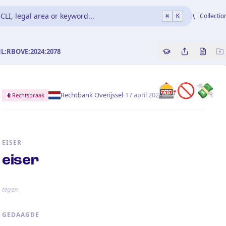
CLI, legal area or keyword...
Collectio
⌘
K
NL:RBOVE:2024:2078
Copy source refe
Share this a
Bekijk 
🎰
🚫
💸
·
Rechtbank Overijssel
17 april 2024
Rechtspraak
EISER
eiser
tegen
GEDAAGDE