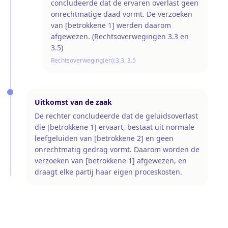
concludeerde dat de ervaren overlast geen
onrechtmatige daad vormt. De verzoeken
van [betrokkene 1] werden daarom
afgewezen. (Rechtsoverwegingen 3.3 en
3.5)
Rechtsoverweging(en):
3.3, 3.5
Uitkomst van de zaak
De rechter concludeerde dat de geluidsoverlast
die [betrokkene 1] ervaart, bestaat uit normale
leefgeluiden van [betrokkene 2] en geen
onrechtmatig gedrag vormt. Daarom worden de
verzoeken van [betrokkene 1] afgewezen, en
draagt elke partij haar eigen proceskosten.