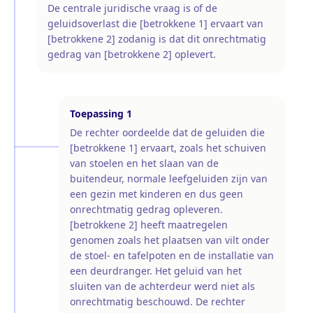
De centrale juridische vraag is of de
geluidsoverlast die [betrokkene 1] ervaart van
[betrokkene 2] zodanig is dat dit onrechtmatig
gedrag van [betrokkene 2] oplevert.
Toepassing
1
De rechter oordeelde dat de geluiden die
[betrokkene 1] ervaart, zoals het schuiven
van stoelen en het slaan van de
buitendeur, normale leefgeluiden zijn van
een gezin met kinderen en dus geen
onrechtmatig gedrag opleveren.
[betrokkene 2] heeft maatregelen
genomen zoals het plaatsen van vilt onder
de stoel- en tafelpoten en de installatie van
een deurdranger. Het geluid van het
sluiten van de achterdeur werd niet als
onrechtmatig beschouwd. De rechter