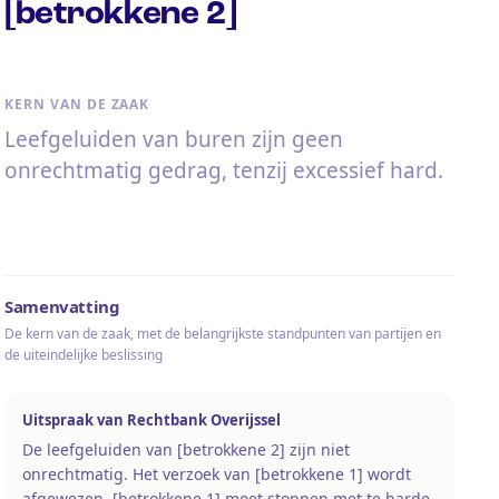
[betrokkene 2]
KERN VAN DE ZAAK
Leefgeluiden van buren zijn geen
onrechtmatig gedrag, tenzij excessief hard.
Samenvatting
De kern van de zaak, met de belangrijkste standpunten van partijen en
de uiteindelijke beslissing
Uitspraak van Rechtbank Overijssel
De leefgeluiden van [betrokkene 2] zijn niet
onrechtmatig. Het verzoek van [betrokkene 1] wordt
afgewezen. [betrokkene 1] moet stoppen met te harde