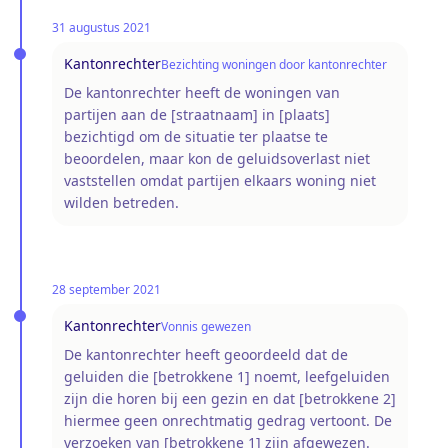
31 augustus 2021
Kantonrechter
Bezichting woningen door kantonrechter
De kantonrechter heeft de woningen van
partijen aan de [straatnaam] in [plaats]
bezichtigd om de situatie ter plaatse te
beoordelen, maar kon de geluidsoverlast niet
vaststellen omdat partijen elkaars woning niet
wilden betreden.
28 september 2021
Kantonrechter
Vonnis gewezen
De kantonrechter heeft geoordeeld dat de
geluiden die [betrokkene 1] noemt, leefgeluiden
zijn die horen bij een gezin en dat [betrokkene 2]
hiermee geen onrechtmatig gedrag vertoont. De
verzoeken van [betrokkene 1] zijn afgewezen.