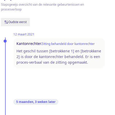
Stapsgewijs overzicht van de relevante gebeurtenissen en
procesverloop
Oudste eerst
12 maart 2021
Kantonrechter
Zitting behandeld door kantonrechter
Het geschil tussen [betrokkene 1] en [betrokkene
2] is door de kantonrechter behandeld. Er is een
proces-verbaal van de zitting opgemaakt.
5 maanden, 3 weken
later