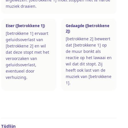
muziek draaien.
Eiser ([betrokkene 1])
Gedaagde ([betrokkene
2])
[betrokkene 1] ervaart
[betrokkene 2] beweert
geluidsoverlast van
dat [betrokkene 1] op
[betrokkene 2] en wil
de muur bonkt als
dat deze stopt met het
reactie op het lawaai en
veroorzaken van
wil dat dit stopt. Zij
geluidsoverlast,
heeft ook last van de
eventueel door
muziek van [betrokkene
verhuizing.
1].
Tijdlijn