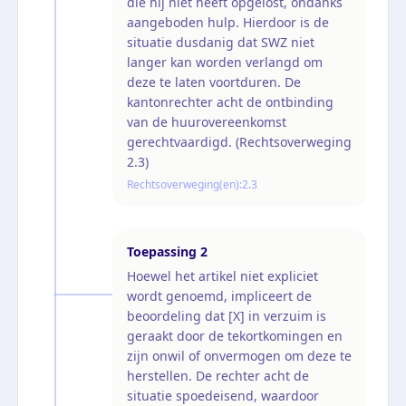
die hij niet heeft opgelost, ondanks
aangeboden hulp. Hierdoor is de
situatie dusdanig dat SWZ niet
langer kan worden verlangd om
deze te laten voortduren. De
kantonrechter acht de ontbinding
van de huurovereenkomst
gerechtvaardigd. (Rechtsoverweging
2.3)
Rechtsoverweging(en):
2.3
Toepassing
2
Hoewel het artikel niet expliciet
wordt genoemd, impliceert de
beoordeling dat [X] in verzuim is
geraakt door de tekortkomingen en
zijn onwil of onvermogen om deze te
herstellen. De rechter acht de
situatie spoedeisend, waardoor