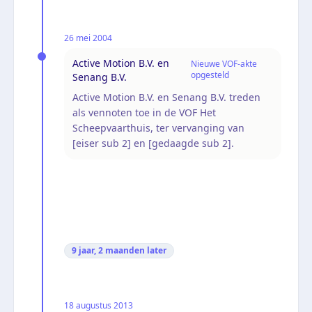
26 mei 2004
Active Motion B.V. en
Nieuwe VOF-akte
opgesteld
Senang B.V.
Active Motion B.V. en Senang B.V. treden
als vennoten toe in de VOF Het
Scheepvaarthuis, ter vervanging van
[eiser sub 2] en [gedaagde sub 2].
9 jaar, 2 maanden
later
18 augustus 2013