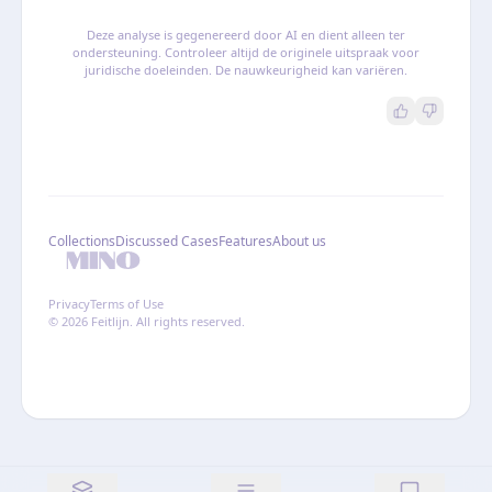
Deze analyse is gegenereerd door AI en dient alleen ter
ondersteuning. Controleer altijd de originele uitspraak voor
juridische doeleinden. De nauwkeurigheid kan variëren.
Collections
Discussed Cases
Features
About us
Privacy
Terms of Use
© 2026 Feitlijn. All rights reserved.