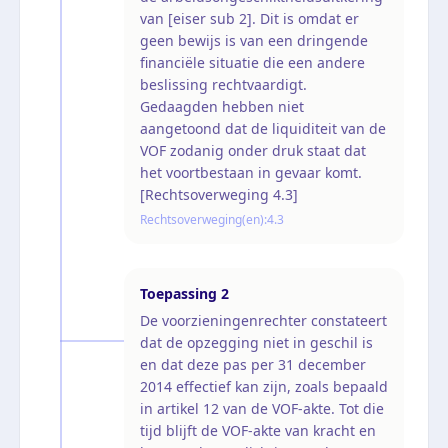
van [eiser sub 2]. Dit is omdat er
geen bewijs is van een dringende
financiële situatie die een andere
beslissing rechtvaardigt.
Gedaagden hebben niet
aangetoond dat de liquiditeit van de
VOF zodanig onder druk staat dat
het voortbestaan in gevaar komt.
[Rechtsoverweging 4.3]
Rechtsoverweging(en):
4.3
Toepassing
2
De voorzieningenrechter constateert
dat de opzegging niet in geschil is
en dat deze pas per 31 december
2014 effectief kan zijn, zoals bepaald
in artikel 12 van de VOF-akte. Tot die
tijd blijft de VOF-akte van kracht en