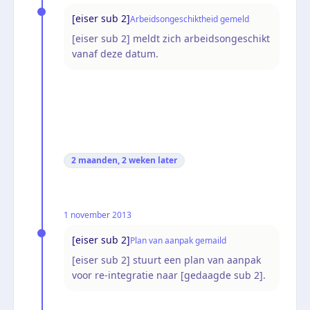
[eiser sub 2]
Arbeidsongeschiktheid gemeld
[eiser sub 2] meldt zich arbeidsongeschikt
vanaf deze datum.
2 maanden, 2 weken
later
1 november 2013
[eiser sub 2]
Plan van aanpak gemaild
[eiser sub 2] stuurt een plan van aanpak
voor re-integratie naar [gedaagde sub 2].