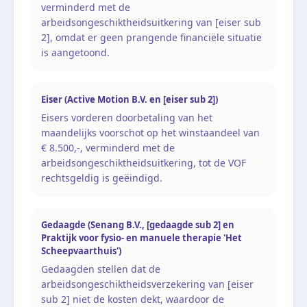
verminderd met de
arbeidsongeschiktheidsuitkering van [eiser sub
2], omdat er geen prangende financiële situatie
is aangetoond.
Eiser (Active Motion B.V. en [eiser sub 2])
Eisers vorderen doorbetaling van het
maandelijks voorschot op het winstaandeel van
€ 8.500,-, verminderd met de
arbeidsongeschiktheidsuitkering, tot de VOF
rechtsgeldig is geëindigd.
Gedaagde (Senang B.V., [gedaagde sub 2] en
Praktijk voor fysio- en manuele therapie 'Het
Scheepvaarthuis')
Gedaagden stellen dat de
arbeidsongeschiktheidsverzekering van [eiser
sub 2] niet de kosten dekt, waardoor de