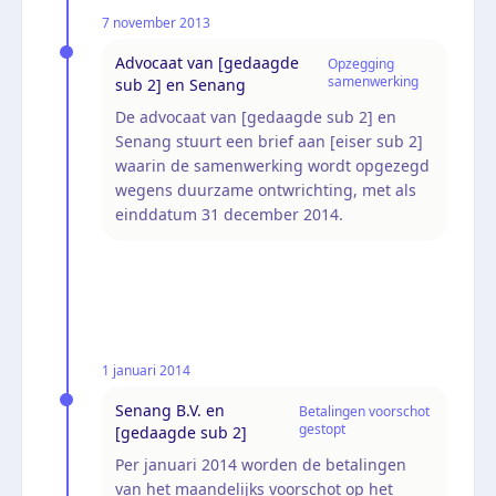
7 november 2013
Advocaat van [gedaagde
Opzegging
samenwerking
sub 2] en Senang
De advocaat van [gedaagde sub 2] en
Senang stuurt een brief aan [eiser sub 2]
waarin de samenwerking wordt opgezegd
wegens duurzame ontwrichting, met als
einddatum 31 december 2014.
1 januari 2014
Senang B.V. en
Betalingen voorschot
gestopt
[gedaagde sub 2]
Per januari 2014 worden de betalingen
van het maandelijks voorschot op het