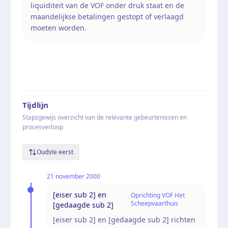
liquiditeit van de VOF onder druk staat en de
maandelijkse betalingen gestopt of verlaagd
moeten worden.
Tijdlijn
Stapsgewijs overzicht van de relevante gebeurtenissen en
procesverloop
Oudste eerst
21 november 2000
[eiser sub 2] en
Oprichting VOF Het
Scheepvaarthuis
[gedaagde sub 2]
[eiser sub 2] en [gedaagde sub 2] richten