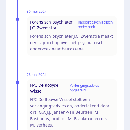
30 mei 2024
Forensisch psychiater
Rapport psychiatrisch
onderzoek
J.C. Zwemstra
Forensisch psychiater J.C. Zwemstra maakt
een rapport op over het psychiatrisch
onderzoek naar betrokkene.
28 juni 2024
FPC De Rooyse
Verlengingsadvies
opgesteld
Wissel
FPC De Rooyse Wissel stelt een
verlengingsadvies op, ondertekend door
drs. G.A.J.J. Jansen-Van Beurden, M.
Bastiaens, prof. dr. M. Braakman en drs.
M. Verhees.