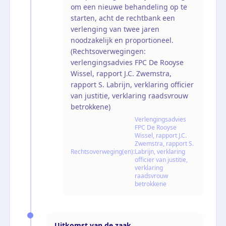
om een nieuwe behandeling op te
starten, acht de rechtbank een
verlenging van twee jaren
noodzakelijk en proportioneel.
(Rechtsoverwegingen:
verlengingsadvies FPC De Rooyse
Wissel, rapport J.C. Zwemstra,
rapport S. Labrijn, verklaring officier
van justitie, verklaring raadsvrouw
betrokkene)
Verlengingsadvies
FPC De Rooyse
Wissel, rapport J.C.
Zwemstra, rapport S.
Rechtsoverweging(en):
Labrijn, verklaring
officier van justitie,
verklaring
raadsvrouw
betrokkene
Uitkomst van de zaak