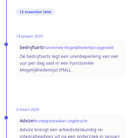
12 maanden
later
14 januari 2020
bedrijfsarts
Functionele Mogelijkhedenlijst opgesteld
De bedrijfsarts legt een urenbeperking van vier
uur per dag vast in een Functionele
Mogelijkhedenlijst (FML).
3 maart 2020
Advize
Re-integratieadvies uitgebracht
Advize brengt een arbeidsdeskundig re-
integratieadvies uit na een onderzoek in januari