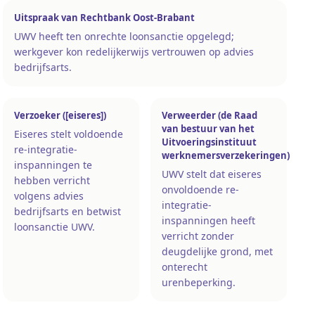
Uitspraak van Rechtbank Oost-Brabant
UWV heeft ten onrechte loonsanctie opgelegd;
werkgever kon redelijkerwijs vertrouwen op advies
bedrijfsarts.
Verzoeker ([eiseres])
Verweerder (de Raad
van bestuur van het
Eiseres stelt voldoende
Uitvoeringsinstituut
re-integratie-
werknemersverzekeringen)
inspanningen te
UWV stelt dat eiseres
hebben verricht
onvoldoende re-
volgens advies
integratie-
bedrijfsarts en betwist
inspanningen heeft
loonsanctie UWV.
verricht zonder
deugdelijke grond, met
onterecht
urenbeperking.