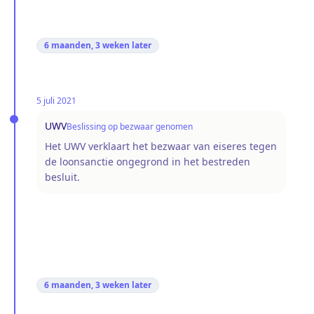
6 maanden, 3 weken
later
5 juli 2021
UWV
Beslissing op bezwaar genomen
Het UWV verklaart het bezwaar van eiseres tegen
de loonsanctie ongegrond in het bestreden
besluit.
6 maanden, 3 weken
later