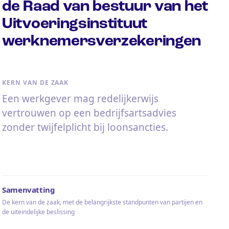
de Raad van bestuur van het
Uitvoeringsinstituut
werknemersverzekeringen
KERN VAN DE ZAAK
Een werkgever mag redelijkerwijs
vertrouwen op een bedrijfsartsadvies
zonder twijfelplicht bij loonsancties.
Samenvatting
De kern van de zaak, met de belangrijkste standpunten van partijen en
de uiteindelijke beslissing