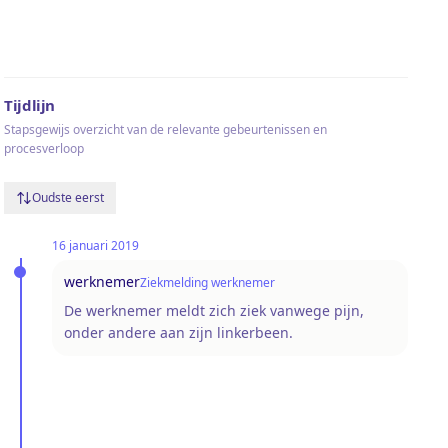
Tijdlijn
Stapsgewijs overzicht van de relevante gebeurtenissen en
procesverloop
Oudste eerst
16 januari 2019
werknemer
Ziekmelding werknemer
De werknemer meldt zich ziek vanwege pijn,
onder andere aan zijn linkerbeen.