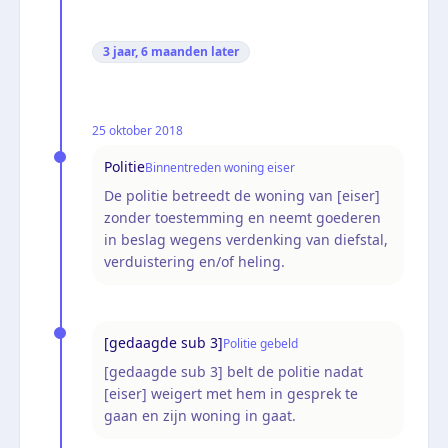
3 jaar, 6 maanden
later
25 oktober 2018
Politie
Binnentreden woning eiser
De politie betreedt de woning van [eiser]
zonder toestemming en neemt goederen
in beslag wegens verdenking van diefstal,
verduistering en/of heling.
[gedaagde sub 3]
Politie gebeld
[gedaagde sub 3] belt de politie nadat
[eiser] weigert met hem in gesprek te
gaan en zijn woning in gaat.