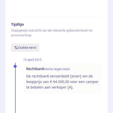
Tijdlijn
Stapsgewijs overzicht van de relevante gebeurtenissen en
procesverloop
Oudste eerst
15 april 2015
Rechtbank
Vonnis tegen eiser
De rechtbank veroordeelt [eiser] om de
koopprijs van € 44.500,00 voor een camper
te betalen aan verkoper [A].