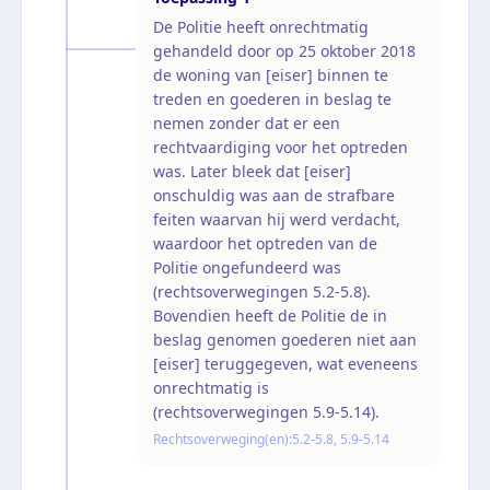
De Politie heeft onrechtmatig
gehandeld door op 25 oktober 2018
de woning van [eiser] binnen te
treden en goederen in beslag te
nemen zonder dat er een
rechtvaardiging voor het optreden
was. Later bleek dat [eiser]
onschuldig was aan de strafbare
feiten waarvan hij werd verdacht,
waardoor het optreden van de
Politie ongefundeerd was
(rechtsoverwegingen 5.2-5.8).
Bovendien heeft de Politie de in
beslag genomen goederen niet aan
[eiser] teruggegeven, wat eveneens
onrechtmatig is
(rechtsoverwegingen 5.9-5.14).
Rechtsoverweging(en):
5.2-5.8, 5.9-5.14