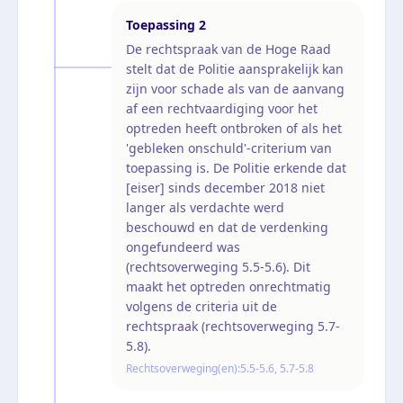
Toepassing
2
De rechtspraak van de Hoge Raad
stelt dat de Politie aansprakelijk kan
zijn voor schade als van de aanvang
af een rechtvaardiging voor het
optreden heeft ontbroken of als het
'gebleken onschuld'-criterium van
toepassing is. De Politie erkende dat
[eiser] sinds december 2018 niet
langer als verdachte werd
beschouwd en dat de verdenking
ongefundeerd was
(rechtsoverweging 5.5-5.6). Dit
maakt het optreden onrechtmatig
volgens de criteria uit de
rechtspraak (rechtsoverweging 5.7-
5.8).
Rechtsoverweging(en):
5.5-5.6, 5.7-5.8