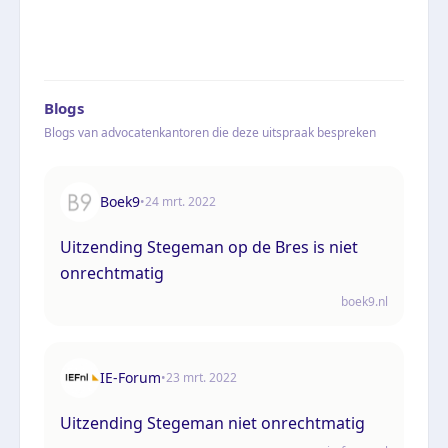
Blogs
Blogs van advocatenkantoren die deze uitspraak bespreken
Boek9
•
24 mrt. 2022
Uitzending Stegeman op de Bres is niet
onrechtmatig
boek9.nl
IE-Forum
•
23 mrt. 2022
Uitzending Stegeman niet onrechtmatig