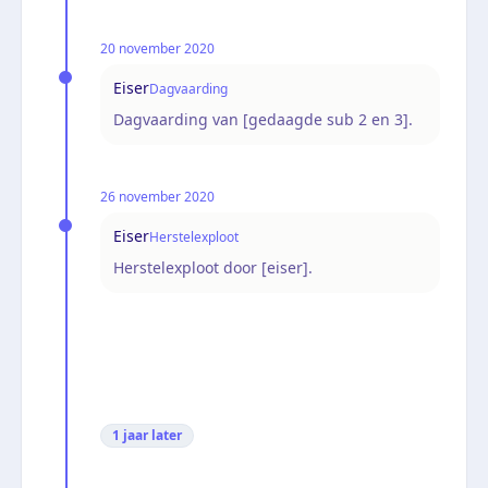
20 november 2020
Eiser
Dagvaarding
Dagvaarding van [gedaagde sub 2 en 3].
26 november 2020
Eiser
Herstelexploot
Herstelexploot door [eiser].
1 jaar
later