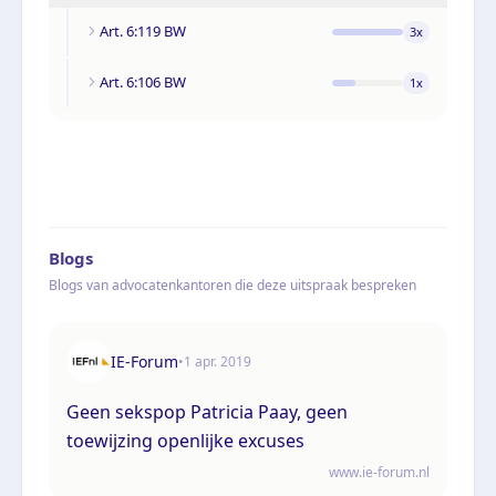
Art. 6:119 BW
3
x
Art. 6:106 BW
1
x
Blogs
Blogs van advocatenkantoren die deze uitspraak bespreken
IE-Forum
•
1 apr. 2019
Geen sekspop Patricia Paay, geen
toewijzing openlijke excuses
www.ie-forum.nl