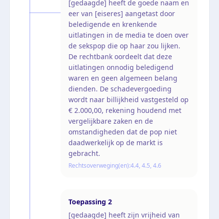
[gedaagde] heeft de goede naam en
eer van [eiseres] aangetast door
beledigende en krenkende
uitlatingen in de media te doen over
de sekspop die op haar zou lijken.
De rechtbank oordeelt dat deze
uitlatingen onnodig beledigend
waren en geen algemeen belang
dienden. De schadevergoeding
wordt naar billijkheid vastgesteld op
€ 2.000,00, rekening houdend met
vergelijkbare zaken en de
omstandigheden dat de pop niet
daadwerkelijk op de markt is
gebracht.
Rechtsoverweging(en):
4.4, 4.5, 4.6
Toepassing
2
[gedaagde] heeft zijn vrijheid van