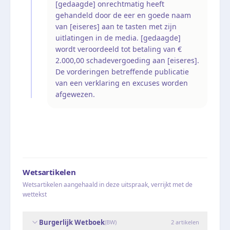
[gedaagde] onrechtmatig heeft
gehandeld door de eer en goede naam
van [eiseres] aan te tasten met zijn
uitlatingen in de media. [gedaagde]
wordt veroordeeld tot betaling van €
2.000,00 schadevergoeding aan [eiseres].
De vorderingen betreffende publicatie
van een verklaring en excuses worden
afgewezen.
Wetsartikelen
Wetsartikelen aangehaald in deze uitspraak, verrijkt met de
wettekst
Burgerlijk Wetboek
(
BW
)
2
artikelen