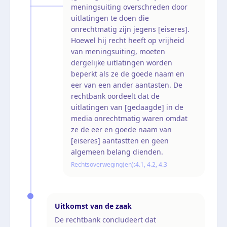
meningsuiting overschreden door
uitlatingen te doen die
onrechtmatig zijn jegens [eiseres].
Hoewel hij recht heeft op vrijheid
van meningsuiting, moeten
dergelijke uitlatingen worden
beperkt als ze de goede naam en
eer van een ander aantasten. De
rechtbank oordeelt dat de
uitlatingen van [gedaagde] in de
media onrechtmatig waren omdat
ze de eer en goede naam van
[eiseres] aantastten en geen
algemeen belang dienden.
Rechtsoverweging(en):
4.1, 4.2, 4.3
Uitkomst van de zaak
De rechtbank concludeert dat