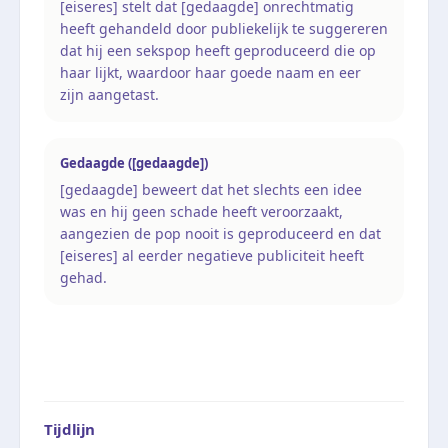
[eiseres] stelt dat [gedaagde] onrechtmatig
heeft gehandeld door publiekelijk te suggereren
dat hij een sekspop heeft geproduceerd die op
haar lijkt, waardoor haar goede naam en eer
zijn aangetast.
Gedaagde ([gedaagde])
[gedaagde] beweert dat het slechts een idee
was en hij geen schade heeft veroorzaakt,
aangezien de pop nooit is geproduceerd en dat
[eiseres] al eerder negatieve publiciteit heeft
gehad.
Tijdlijn