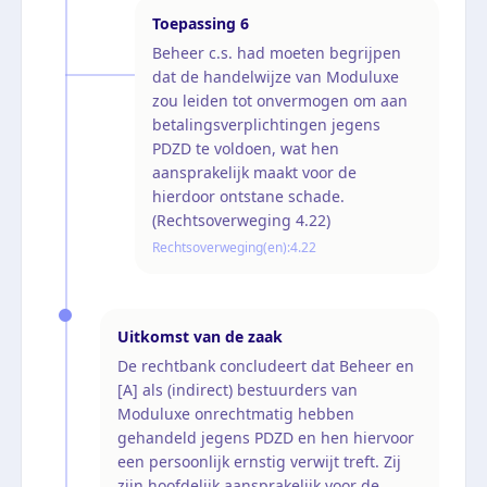
Toepassing
6
Beheer c.s. had moeten begrijpen
dat de handelwijze van Moduluxe
zou leiden tot onvermogen om aan
betalingsverplichtingen jegens
PDZD te voldoen, wat hen
aansprakelijk maakt voor de
hierdoor ontstane schade.
(Rechtsoverweging 4.22)
Rechtsoverweging(en):
4.22
Uitkomst van de zaak
De rechtbank concludeert dat Beheer en
[A] als (indirect) bestuurders van
Moduluxe onrechtmatig hebben
gehandeld jegens PDZD en hen hiervoor
een persoonlijk ernstig verwijt treft. Zij
zijn hoofdelijk aansprakelijk voor de