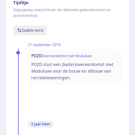
Tijdlijn
Stapsgewijs overzicht van de relevante gebeurtenissen en
procesverloop
Oudste eerst
27 september 2019
PDZD
Overeenkomst met Moduluxe
PDZD sluit een (kader)overeenkomst met
Moduluxe voor de bouw en afbouw van
recreatiewoningen.
2 jaar
later