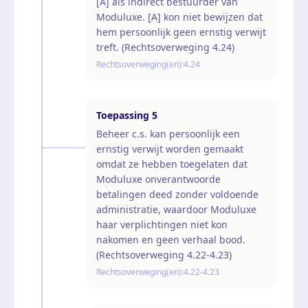
[A] als indirect bestuurder van
Moduluxe. [A] kon niet bewijzen dat
hem persoonlijk geen ernstig verwijt
treft. (Rechtsoverweging 4.24)
Rechtsoverweging(en):
4.24
Toepassing
5
Beheer c.s. kan persoonlijk een
ernstig verwijt worden gemaakt
omdat ze hebben toegelaten dat
Moduluxe onverantwoorde
betalingen deed zonder voldoende
administratie, waardoor Moduluxe
haar verplichtingen niet kon
nakomen en geen verhaal bood.
(Rechtsoverweging 4.22-4.23)
Rechtsoverweging(en):
4.22-4.23