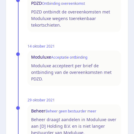
PDZD
Ontbinding overeenkomst
PDZD ontbindt de overeenkomsten met
Moduluxe wegens toerekenbaar
tekortschieten.
14 oktober 2021
Moduluxe
Acceptatie ontbinding
Moduluxe accepteert per brief de
ontbinding van de overeenkomsten met
PDZD.
29 oktober 2021
Beheer
Beheer geen bestuurder meer
Beheer draagt aandelen in Moduluxe over
aan [D] Holding B.V. en is niet langer
bestuurder van Moduluxe.