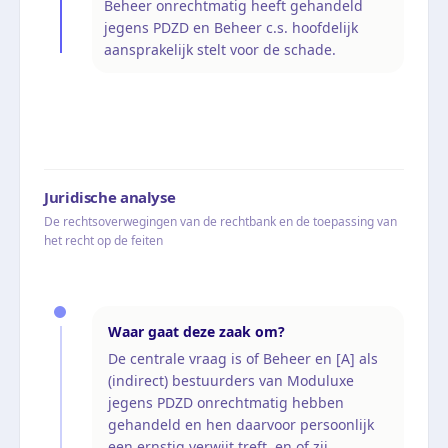
Beheer onrechtmatig heeft gehandeld
jegens PDZD en Beheer c.s. hoofdelijk
aansprakelijk stelt voor de schade.
Juridische analyse
De rechtsoverwegingen van de rechtbank en de toepassing van
het recht op de feiten
Waar gaat deze zaak om?
De centrale vraag is of Beheer en [A] als
(indirect) bestuurders van Moduluxe
jegens PDZD onrechtmatig hebben
gehandeld en hen daarvoor persoonlijk
een ernstig verwijt treft, en of zij