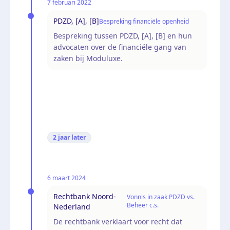
7 februari 2022
PDZD, [A], [B]
Bespreking financiële openheid
Bespreking tussen PDZD, [A], [B] en hun
advocaten over de financiële gang van
zaken bij Moduluxe.
2 jaar
later
6 maart 2024
Rechtbank Noord-
Vonnis in zaak PDZD vs.
Beheer c.s.
Nederland
De rechtbank verklaart voor recht dat