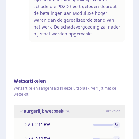
schade die PDZD heeft geleden doordat
de betalingen aan Moduluxe hoger
waren dan de gerealiseerde stand van
het werk. De schadevergoeding zal nader
bij staat worden opgemaakt.
Wetsartikelen
Wetsartikelen aangehaald in deze uitspraak, verrijkt met de
wettekst
Burgerlijk Wetboek
(
BW
)
5
artikelen
Art. 2:11 BW
3
x
Art. 2:10 BW
1
x