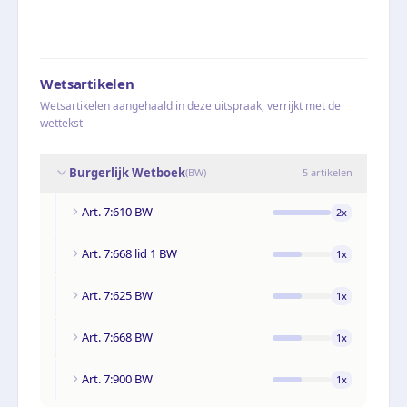
Wetsartikelen
Wetsartikelen aangehaald in deze uitspraak, verrijkt met de
wettekst
Burgerlijk Wetboek
(
BW
)
5
artikelen
Art. 7:610 BW
2
x
Art. 7:668 lid 1 BW
1
x
Art. 7:625 BW
1
x
Art. 7:668 BW
1
x
Art. 7:900 BW
1
x