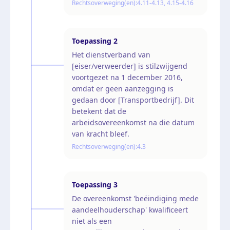
Rechtsoverweging(en):
4.11-4.13, 4.15-4.16
Toepassing
2
Het dienstverband van
[eiser/verweerder] is stilzwijgend
voortgezet na 1 december 2016,
omdat er geen aanzegging is
gedaan door [Transportbedrijf]. Dit
betekent dat de
arbeidsovereenkomst na die datum
van kracht bleef.
Rechtsoverweging(en):
4.3
Toepassing
3
De overeenkomst 'beëindiging mede
aandeelhouderschap' kwalificeert
niet als een