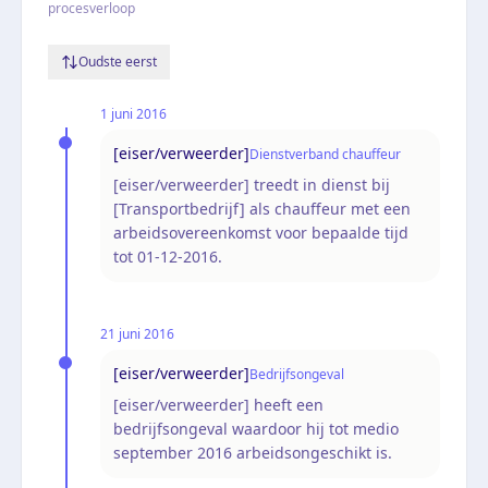
procesverloop
Oudste eerst
1 juni 2016
[eiser/verweerder]
Dienstverband chauffeur
[eiser/verweerder] treedt in dienst bij
[Transportbedrijf] als chauffeur met een
arbeidsovereenkomst voor bepaalde tijd
tot 01-12-2016.
21 juni 2016
[eiser/verweerder]
Bedrijfsongeval
[eiser/verweerder] heeft een
bedrijfsongeval waardoor hij tot medio
september 2016 arbeidsongeschikt is.