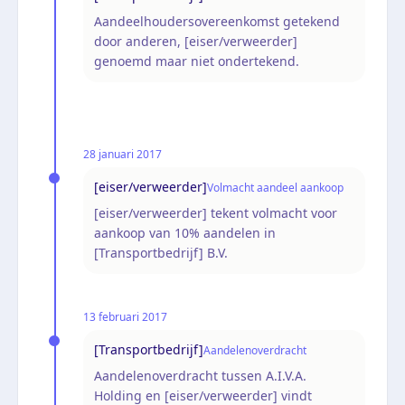
Aandeelhoudersovereenkomst getekend
door anderen, [eiser/verweerder]
genoemd maar niet ondertekend.
28 januari 2017
[eiser/verweerder]
Volmacht aandeel aankoop
[eiser/verweerder] tekent volmacht voor
aankoop van 10% aandelen in
[Transportbedrijf] B.V.
13 februari 2017
[Transportbedrijf]
Aandelenoverdracht
Aandelenoverdracht tussen A.I.V.A.
Holding en [eiser/verweerder] vindt