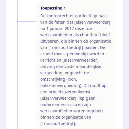
Toepassing
1
De kantonrechter oordeelt op basis
van de feiten dat [eiser/verweerder]
na 1 januari 2017 dezelfde
werkzaamheden als chauffeur bleef
uitvoeren, die binnen de organisatie
van [Transportbedrijf] pasten. De
arbeid moest persoonlijk worden
verricht en [eiser/verweerder]
ontving een vaste maandelijkse
vergoeding, ongeacht de
omschrijving (loon,
onkostenvergoeding). Dit duidt op
een arbeidsovereenkomst.
[eiser/verweerder] liep geen
ondernemersrisico en zijn
werkzaamheden waren ingebed
binnen de organisatie van
[Transportbedrijf].