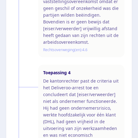
vaststellingsovereenkomst omdat er
geen geschil of onzekerheid was die
partijen wilden beëindigen.
Bovendien is er geen bewijs dat
[eiser/verweerder] vrijwillig afstand
heeft gedaan van zijn rechten uit de
arbeidsovereenkomst.
Rechtsoverweging(en):
4.6
Toepassing
4
De kantonrechter past de criteria uit
het Deliveroo-arrest toe en
concludeert dat [eiser/verweerder]
niet als ondernemer functioneerde.
Hij had geen ondernemersrisico,
werkte hoofdzakelijk voor één klant
(DHL), had geen vrijheid in de
uitvoering van zijn werkzaamheden
en was niet economisch