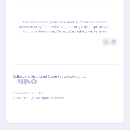
Deze analyse is gegenereerd door AI en dient alleen ter
ondersteuning. Controleer altijd de originele uitspraak voor
juridische doeleinden. De nauwkeurigheid kan variëren.
Collections
Discussed Cases
Features
About us
Privacy
Terms of Use
© 2026 Feitlijn. All rights reserved.