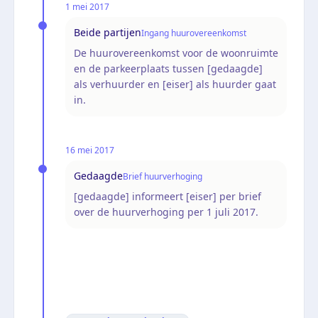
1 mei 2017
Beide partijen
Ingang huurovereenkomst
De huurovereenkomst voor de woonruimte
en de parkeerplaats tussen [gedaagde]
als verhuurder en [eiser] als huurder gaat
in.
16 mei 2017
Gedaagde
Brief huurverhoging
[gedaagde] informeert [eiser] per brief
over de huurverhoging per 1 juli 2017.