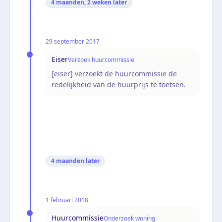
4 maanden, 2 weken
later
29 september 2017
Eiser
Verzoek huurcommissie
[eiser] verzoekt de huurcommissie de
redelijkheid van de huurprijs te toetsen.
4 maanden
later
1 februari 2018
Huurcommissie
Onderzoek woning