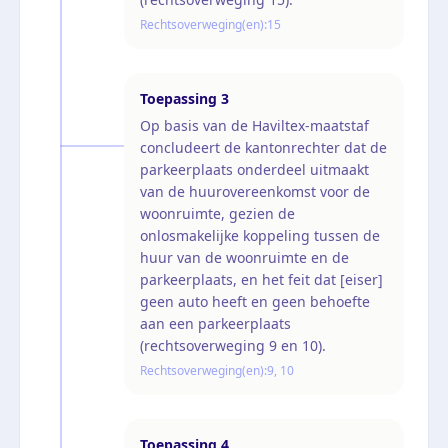
Rechtsoverweging(en):
15
Toepassing
3
Op basis van de Haviltex-maatstaf
concludeert de kantonrechter dat de
parkeerplaats onderdeel uitmaakt
van de huurovereenkomst voor de
woonruimte, gezien de
onlosmakelijke koppeling tussen de
huur van de woonruimte en de
parkeerplaats, en het feit dat [eiser]
geen auto heeft en geen behoefte
aan een parkeerplaats
(rechtsoverweging 9 en 10).
Rechtsoverweging(en):
9, 10
Toepassing
4