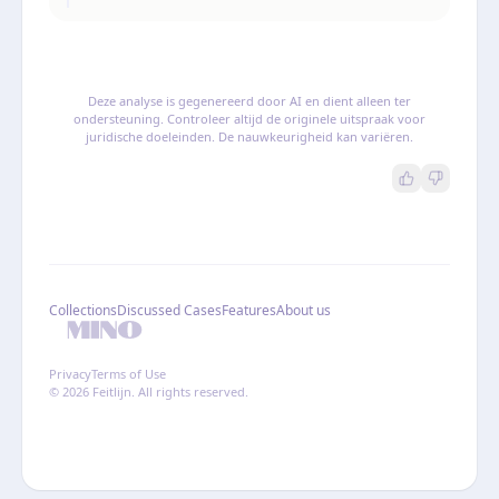
Deze analyse is gegenereerd door AI en dient alleen ter
ondersteuning. Controleer altijd de originele uitspraak voor
juridische doeleinden. De nauwkeurigheid kan variëren.
Collections
Discussed Cases
Features
About us
Privacy
Terms of Use
© 2026 Feitlijn. All rights reserved.