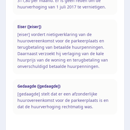
311,80 per maand. Er is geen reden om de
huurverhoging van 1 juli 2017 te vernietigen.
Eiser ([eiser])
[eiser] vordert nietigverklaring van de
huurovereenkomst voor de parkeerplaats en
terugbetaling van betaalde huurpenningen.
Daarnaast verzoekt hij verlaging van de kale
huurprijs van de woning en terugbetaling van
onverschuldigd betaalde huurpenningen.
Gedaagde ([gedaagde])
[gedaagde] stelt dat er een afzonderlijke
huurovereenkomst voor de parkeerplaats is en
dat de huurverhoging rechtmatig was.