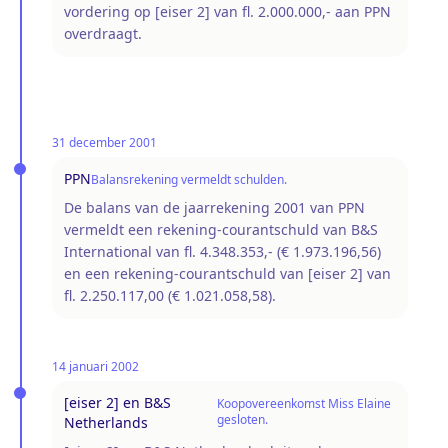
vordering op [eiser 2] van fl. 2.000.000,- aan PPN
overdraagt.
31 december 2001
PPN
Balansrekening vermeldt schulden.
De balans van de jaarrekening 2001 van PPN
vermeldt een rekening-courantschuld van B&S
International van fl. 4.348.353,- (€ 1.973.196,56)
en een rekening-courantschuld van [eiser 2] van
fl. 2.250.117,00 (€ 1.021.058,58).
14 januari 2002
[eiser 2] en B&S
Koopovereenkomst Miss Elaine
gesloten.
Netherlands