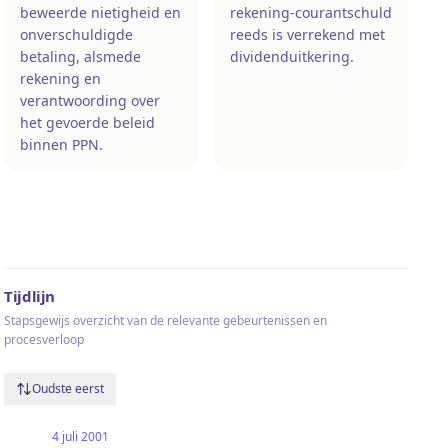
beweerde nietigheid en
rekening-courantschuld
onverschuldigde
reeds is verrekend met
betaling, alsmede
dividenduitkering.
rekening en
verantwoording over
het gevoerde beleid
binnen PPN.
Tijdlijn
Stapsgewijs overzicht van de relevante gebeurtenissen en
procesverloop
Oudste eerst
4 juli 2001