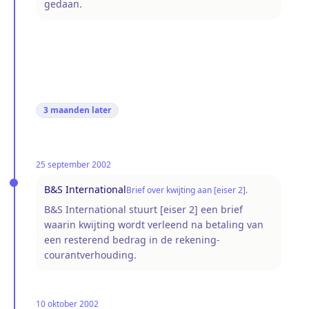
gedaan.
3 maanden
later
25 september 2002
B&S International
Brief over kwijting aan [eiser 2].
B&S International stuurt [eiser 2] een brief
waarin kwijting wordt verleend na betaling van
een resterend bedrag in de rekening-
courantverhouding.
10 oktober 2002