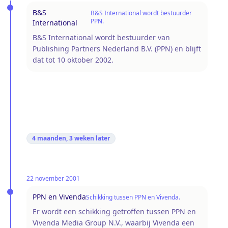
B&S
B&S International wordt bestuurder
PPN.
International
B&S International wordt bestuurder van
Publishing Partners Nederland B.V. (PPN) en blijft
dat tot 10 oktober 2002.
4 maanden, 3 weken
later
22 november 2001
PPN en Vivenda
Schikking tussen PPN en Vivenda.
Er wordt een schikking getroffen tussen PPN en
Vivenda Media Group N.V., waarbij Vivenda een