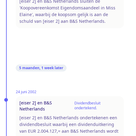
[eiser 2] en B&S Netherlands sluiten de
'Koopovereenkomst Eigendomsaandeel in Miss
Elaine', waarbij de koopsom gelijk is aan de
schuld van [eiser 2] aan B&S Netherlands.
5 maanden, 1 week
later
24 juni 2002
[eiser 2] en B&S
Dividendbesluit
ondertekend.
Netherlands
[eiser 2] en B&S Netherlands ondertekenen een
dividendbesluit waarbij een dividenduitkering
van EUR 2.004.127,= aan B&S Netherlands wordt