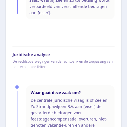
zaak, waarbij Zee en Zo tot betaling wordt
veroordeeld van verschillende bedragen
aan [eiser].
Juridische analyse
De rechtsoverwegingen van de rechtbank en de toepassing van
het recht op de feiten
Waar gaat deze zaak om?
De centrale juridische vraag is of Zee en
Zo Strandpaviljoen B.V. aan [eiser] de
gevorderde bedragen voor
feestdagencompensatie, overuren, niet-
genoten vakantie-uren en andere