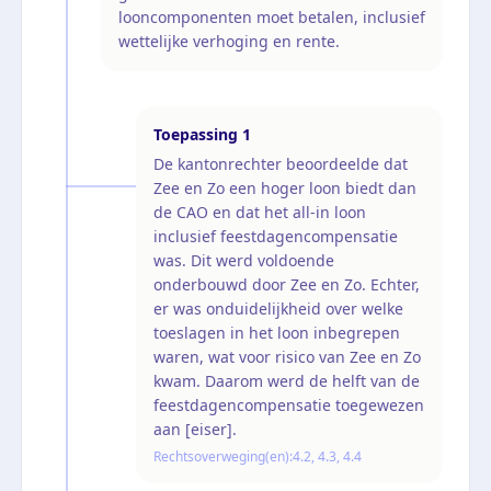
looncomponenten moet betalen, inclusief
wettelijke verhoging en rente.
Toepassing
1
De kantonrechter beoordeelde dat
Zee en Zo een hoger loon biedt dan
de CAO en dat het all-in loon
inclusief feestdagencompensatie
was. Dit werd voldoende
onderbouwd door Zee en Zo. Echter,
er was onduidelijkheid over welke
toeslagen in het loon inbegrepen
waren, wat voor risico van Zee en Zo
kwam. Daarom werd de helft van de
feestdagencompensatie toegewezen
aan [eiser].
Rechtsoverweging(en):
4.2, 4.3, 4.4