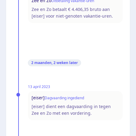
Zee en Zo
Uitbetaling vakantie-uren
Zee en Zo betaalt € 4.406,35 bruto aan
[eiser] voor niet-genoten vakantie-uren.
2 maanden, 2 weken
later
13 april 2023
[eiser]
Dagvaarding ingediend
[eiser] dient een dagvaarding in tegen
Zee en Zo met een vordering.