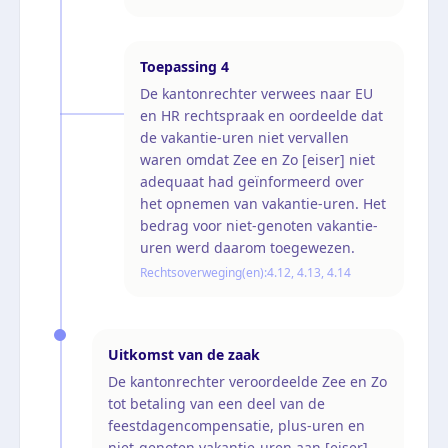
Toepassing
4
De kantonrechter verwees naar EU
en HR rechtspraak en oordeelde dat
de vakantie-uren niet vervallen
waren omdat Zee en Zo [eiser] niet
adequaat had geïnformeerd over
het opnemen van vakantie-uren. Het
bedrag voor niet-genoten vakantie-
uren werd daarom toegewezen.
Rechtsoverweging(en):
4.12, 4.13, 4.14
Uitkomst van de zaak
De kantonrechter veroordeelde Zee en Zo
tot betaling van een deel van de
feestdagencompensatie, plus-uren en
niet-genoten vakantie-uren aan [eiser],