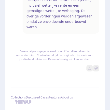
inclusief wettelijke rente en een
gematigde wettelijke verhoging. De
overige vorderingen werden afgewezen
omdat ze onvoldoende onderbouwd
waren.
Deze analyse is gegenereerd door AI en dient alleen ter
ondersteuning. Controleer altijd de originele uitspraak voor
juridische doeleinden. De nauwkeurigheid kan variëren.
Collections
Discussed Cases
Features
About us