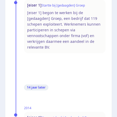
[eiser 1]
Startte bij [gedaagden] Groep
[eiser 1] begon te werken bij de
[gedaagden] Groep, een bedrijf dat 119
schepen exploiteert. Werknemers kunnen
participeren in schepen via
vennootschappen onder firma (vof) en
verkrijgen daarmee een aandeel in de
relevante BV.
14 jaar
later
2014