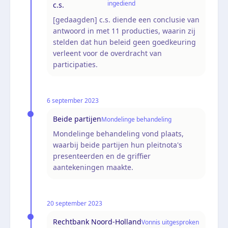
ingediend
c.s.
[gedaagden] c.s. diende een conclusie van
antwoord in met 11 producties, waarin zij
stelden dat hun beleid geen goedkeuring
verleent voor de overdracht van
participaties.
6 september 2023
Beide partijen
Mondelinge behandeling
Mondelinge behandeling vond plaats,
waarbij beide partijen hun pleitnota's
presenteerden en de griffier
aantekeningen maakte.
20 september 2023
Rechtbank Noord-Holland
Vonnis uitgesproken