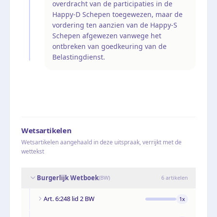
overdracht van de participaties in de
Happy-D Schepen toegewezen, maar de
vordering ten aanzien van de Happy-S
Schepen afgewezen vanwege het
ontbreken van goedkeuring van de
Belastingdienst.
Wetsartikelen
Wetsartikelen aangehaald in deze uitspraak, verrijkt met de
wettekst
Burgerlijk Wetboek
(
BW
)
6
artikelen
Art. 6:248 lid 2 BW
1
x