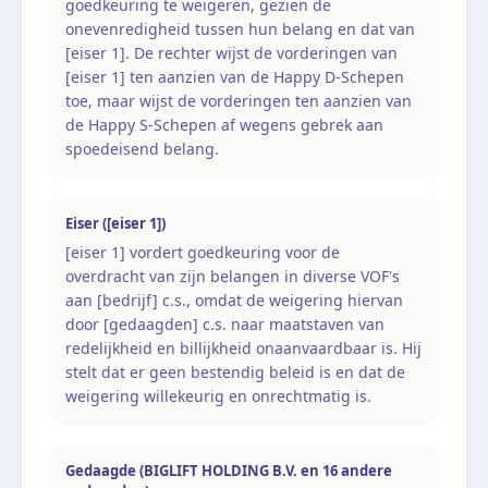
goedkeuring te weigeren, gezien de
onevenredigheid tussen hun belang en dat van
[eiser 1]. De rechter wijst de vorderingen van
[eiser 1] ten aanzien van de Happy D-Schepen
toe, maar wijst de vorderingen ten aanzien van
de Happy S-Schepen af wegens gebrek aan
spoedeisend belang.
Eiser ([eiser 1])
[eiser 1] vordert goedkeuring voor de
overdracht van zijn belangen in diverse VOF's
aan [bedrijf] c.s., omdat de weigering hiervan
door [gedaagden] c.s. naar maatstaven van
redelijkheid en billijkheid onaanvaardbaar is. Hij
stelt dat er geen bestendig beleid is en dat de
weigering willekeurig en onrechtmatig is.
Gedaagde (BIGLIFT HOLDING B.V. en 16 andere