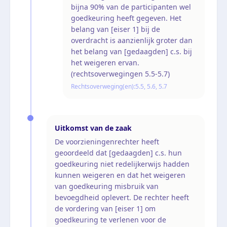
bijna 90% van de participanten wel
goedkeuring heeft gegeven. Het
belang van [eiser 1] bij de
overdracht is aanzienlijk groter dan
het belang van [gedaagden] c.s. bij
het weigeren ervan.
(rechtsoverwegingen 5.5-5.7)
Rechtsoverweging(en):
5.5, 5.6, 5.7
Uitkomst van de zaak
De voorzieningenrechter heeft
geoordeeld dat [gedaagden] c.s. hun
goedkeuring niet redelijkerwijs hadden
kunnen weigeren en dat het weigeren
van goedkeuring misbruik van
bevoegdheid oplevert. De rechter heeft
de vordering van [eiser 1] om
goedkeuring te verlenen voor de