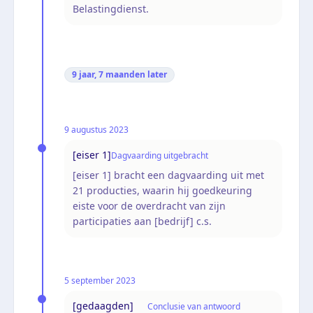
Belastingdienst.
9 jaar, 7 maanden
later
9 augustus 2023
[eiser 1]
Dagvaarding uitgebracht
[eiser 1] bracht een dagvaarding uit met
21 producties, waarin hij goedkeuring
eiste voor de overdracht van zijn
participaties aan [bedrijf] c.s.
5 september 2023
[gedaagden]
Conclusie van antwoord