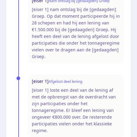
[eiser 1]
Nam ontslag bij [gedaagden] Groep
[eiser 1] nam ontslag bij de [gedaagden]
Groep. Op dat moment participeerde hij in
28 schepen en had hij een lening van
€1.500.000 bij de [gedaagden] Groep. Hij
heeft een deel van de lening afgelost door
participaties die onder het tonnageregime
vielen over te dragen aan de [gedaagden]
Groep.
[eiser 1]
Afgelost deel lening
[eiser 1] loste een deel van de lening af
met de opbrengst van de overdracht van
zijn participaties onder het
tonnageregime. Er bleef een lening van
ongeveer €800.000 over. De resterende
participaties vielen onder het klassieke
regime.