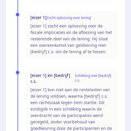
[eiser 1]
Zocht oplossing voor lening
[eiser 1] zocht een oplossing voor de
fiscale implicaties en de aflossing van het
resterende deel van de lening. Hij sloot
een overeenkomst van geldlening met
[bedrijf] c.s. om de lening af te lossen.
[eiser 1] en [bedrijf]
Schikking met [bedrijf]
c.s.
c.s.
[eiser 1] kon niet aan de rentelasten van
de lening voldoen, waarna [bedrijf] c.s.
een rechtszaak tegen hem startte. Dit
eindigde in een schikking waarin de
overdracht van de participaties werd
geregeld, onder voorbehoud van
goedkeuring door de participanten en de