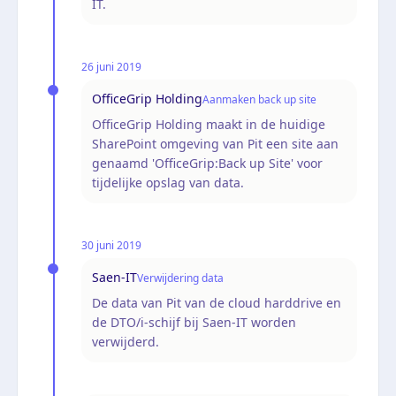
IT.
26 juni 2019
OfficeGrip Holding
Aanmaken back up site
OfficeGrip Holding maakt in de huidige
SharePoint omgeving van Pit een site aan
genaamd 'OfficeGrip:Back up Site' voor
tijdelijke opslag van data.
30 juni 2019
Saen-IT
Verwijdering data
De data van Pit van de cloud harddrive en
de DTO/i-schijf bij Saen-IT worden
verwijderd.