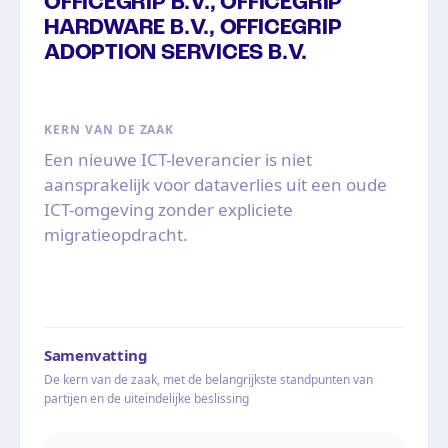
OFFICEGRIP B.V., OFFICEGRIP
HARDWARE B.V., OFFICEGRIP
ADOPTION SERVICES B.V.
KERN VAN DE ZAAK
Een nieuwe ICT-leverancier is niet
aansprakelijk voor dataverlies uit een oude
ICT-omgeving zonder expliciete
migratieopdracht.
Samenvatting
De kern van de zaak, met de belangrijkste standpunten van
partijen en de uiteindelijke beslissing