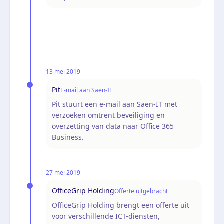
13 mei 2019
Pit
E-mail aan Saen-IT
Pit stuurt een e-mail aan Saen-IT met
verzoeken omtrent beveiliging en
overzetting van data naar Office 365
Business.
27 mei 2019
OfficeGrip Holding
Offerte uitgebracht
OfficeGrip Holding brengt een offerte uit
voor verschillende ICT-diensten,