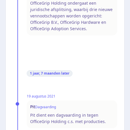
OfficeGrip Holding ondergaat een
juridische afsplitsing, waarbij drie nieuwe
vennootschappen worden opgericht:
OfficeGrip B.V., OfficeGrip Hardware en
OfficeGrip Adoption Services.
1 jaar, 7 maanden
later
19 augustus 2021
Pit
Dagvaarding
Pit dient een dagvaarding in tegen
OfficeGrip Holding c.s. met producties.