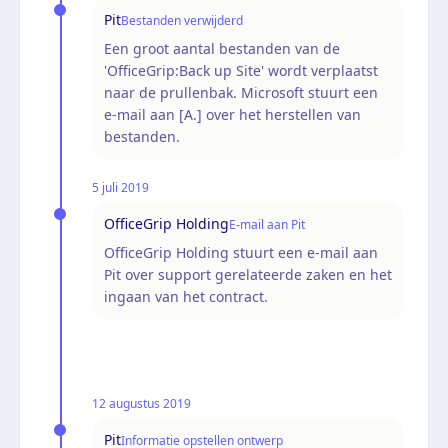
Pit
Bestanden verwijderd
Een groot aantal bestanden van de
'OfficeGrip:Back up Site' wordt verplaatst
naar de prullenbak. Microsoft stuurt een
e-mail aan [A.] over het herstellen van
bestanden.
5 juli 2019
OfficeGrip Holding
E-mail aan Pit
OfficeGrip Holding stuurt een e-mail aan
Pit over support gerelateerde zaken en het
ingaan van het contract.
12 augustus 2019
Pit
Informatie opstellen ontwerp