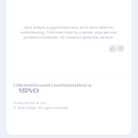
Deze analyse is gegenereerd door AI en dient alleen ter
ondersteuning. Controleer altijd de originele uitspraak voor
juridische doeleinden. De nauwkeurigheid kan variëren.
Collections
Discussed Cases
Features
About us
Privacy
Terms of Use
© 2026 Feitlijn. All rights reserved.