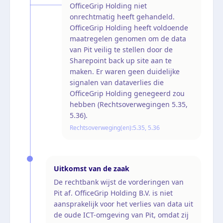
OfficeGrip Holding niet
onrechtmatig heeft gehandeld.
OfficeGrip Holding heeft voldoende
maatregelen genomen om de data
van Pit veilig te stellen door de
Sharepoint back up site aan te
maken. Er waren geen duidelijke
signalen van dataverlies die
OfficeGrip Holding genegeerd zou
hebben (Rechtsoverwegingen 5.35,
5.36).
Rechtsoverweging(en):
5.35, 5.36
Uitkomst van de zaak
De rechtbank wijst de vorderingen van
Pit af. OfficeGrip Holding B.V. is niet
aansprakelijk voor het verlies van data uit
de oude ICT-omgeving van Pit, omdat zij