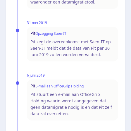
waaronder een datamigratietool.
31 mei 2019
Pit
Opzegging Saen-IT
Pit zegt de overeenkomst met Saen-IT op.
Saen-IT meldt dat de data van Pit per 30
juni 2019 zullen worden verwijderd.
6 juni 2019
Pit
E-mail aan OfficeGrip Holding
Pit stuurt een e-mail aan OfficeGrip
Holding waarin wordt aangegeven dat
geen datamigratie nodig is en dat Pit zelf
data zal overzetten.