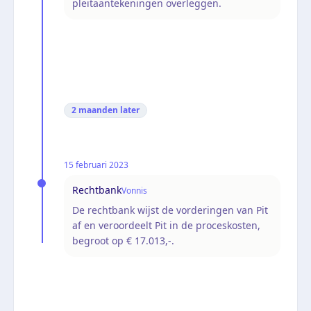
pleitaantekeningen overleggen.
2 maanden
later
15 februari 2023
Rechtbank
Vonnis
De rechtbank wijst de vorderingen van Pit
af en veroordeelt Pit in de proceskosten,
begroot op € 17.013,-.