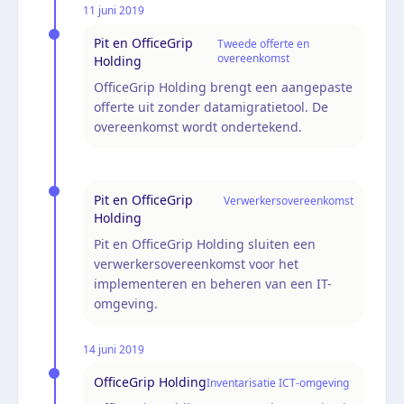
11 juni 2019
Pit en OfficeGrip
Tweede offerte en
overeenkomst
Holding
OfficeGrip Holding brengt een aangepaste
offerte uit zonder datamigratietool. De
overeenkomst wordt ondertekend.
Pit en OfficeGrip
Verwerkersovereenkomst
Holding
Pit en OfficeGrip Holding sluiten een
verwerkersovereenkomst voor het
implementeren en beheren van een IT-
omgeving.
14 juni 2019
OfficeGrip Holding
Inventarisatie ICT-omgeving