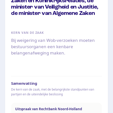
Zaken en Koninkrijksrelaties, de
minister van Veiligheid en Justitie,
de minister van Algemene Zaken
KERN VAN DE ZAAK
Bij weigering van Wob-verzoeken moeten
bestuursorganen een kenbare
belangenafweging maken.
Samenvatting
De kern van de zaak, met de belangrijkste standpunten van
partijen en de uiteindelijke beslissing
Uitspraak van Rechtbank Noord-Holland