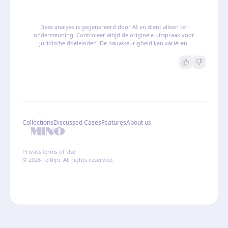
Deze analyse is gegenereerd door AI en dient alleen ter
ondersteuning. Controleer altijd de originele uitspraak voor
juridische doeleinden. De nauwkeurigheid kan variëren.
Collections
Discussed Cases
Features
About us
Privacy
Terms of Use
© 2026 Feitlijn. All rights reserved.