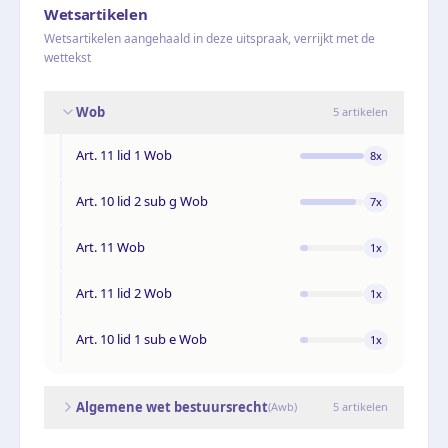
Wetsartikelen
Wetsartikelen aangehaald in deze uitspraak, verrijkt met de
wettekst
Wob
5
artikelen
Art. 11 lid 1 Wob
8
x
Art. 10 lid 2 sub g Wob
7
x
Art. 11 Wob
1
x
Art. 11 lid 2 Wob
1
x
Art. 10 lid 1 sub e Wob
1
x
Algemene wet bestuursrecht
(
Awb
)
5
artikelen