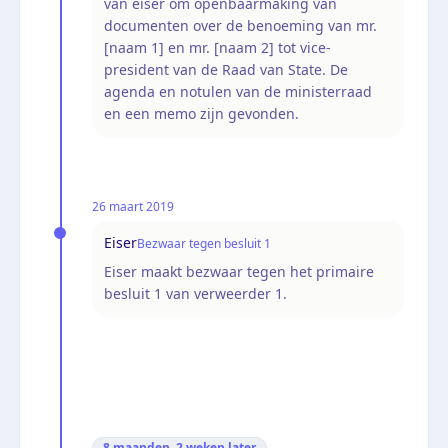
van eiser om openbaarmaking van
documenten over de benoeming van mr.
[naam 1] en mr. [naam 2] tot vice-
president van de Raad van State. De
agenda en notulen van de ministerraad
en een memo zijn gevonden.
26 maart 2019
Eiser
Bezwaar tegen besluit 1
Eiser maakt bezwaar tegen het primaire
besluit 1 van verweerder 1.
8 maanden, 2 weken
later