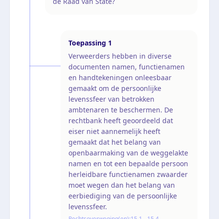
de Raad van State?
Toepassing
1
Verweerders hebben in diverse
documenten namen, functienamen
en handtekeningen onleesbaar
gemaakt om de persoonlijke
levenssfeer van betrokken
ambtenaren te beschermen. De
rechtbank heeft geoordeeld dat
eiser niet aannemelijk heeft
gemaakt dat het belang van
openbaarmaking van de weggelakte
namen en tot een bepaalde persoon
herleidbare functienamen zwaarder
moet wegen dan het belang van
eerbiediging van de persoonlijke
levenssfeer.
Rechtsoverweging(en):
15.1 - 15.4