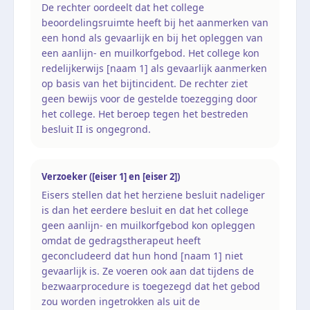
De rechter oordeelt dat het college
beoordelingsruimte heeft bij het aanmerken van
een hond als gevaarlijk en bij het opleggen van
een aanlijn- en muilkorfgebod. Het college kon
redelijkerwijs [naam 1] als gevaarlijk aanmerken
op basis van het bijtincident. De rechter ziet
geen bewijs voor de gestelde toezegging door
het college. Het beroep tegen het bestreden
besluit II is ongegrond.
Verzoeker ([eiser 1] en [eiser 2])
Eisers stellen dat het herziene besluit nadeliger
is dan het eerdere besluit en dat het college
geen aanlijn- en muilkorfgebod kon opleggen
omdat de gedragstherapeut heeft
geconcludeerd dat hun hond [naam 1] niet
gevaarlijk is. Ze voeren ook aan dat tijdens de
bezwaarprocedure is toegezegd dat het gebod
zou worden ingetrokken als uit de