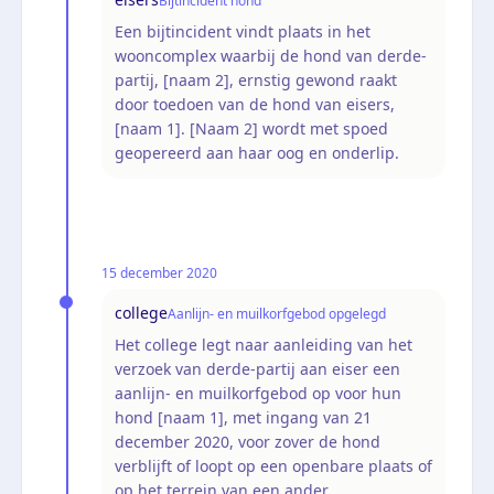
Bijtincident hond
Een bijtincident vindt plaats in het
wooncomplex waarbij de hond van derde-
partij, [naam 2], ernstig gewond raakt
door toedoen van de hond van eisers,
[naam 1]. [Naam 2] wordt met spoed
geopereerd aan haar oog en onderlip.
15 december 2020
college
Aanlijn- en muilkorfgebod opgelegd
Het college legt naar aanleiding van het
verzoek van derde-partij aan eiser een
aanlijn- en muilkorfgebod op voor hun
hond [naam 1], met ingang van 21
december 2020, voor zover de hond
verblijft of loopt op een openbare plaats of
op het terrein van een ander.