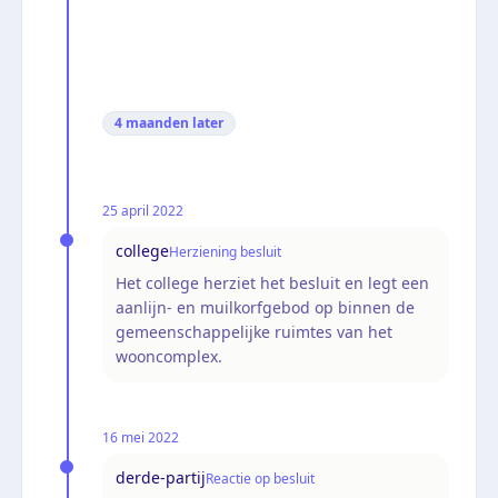
4 maanden
later
25 april 2022
college
Herziening besluit
Het college herziet het besluit en legt een
aanlijn- en muilkorfgebod op binnen de
gemeenschappelijke ruimtes van het
wooncomplex.
16 mei 2022
derde-partij
Reactie op besluit