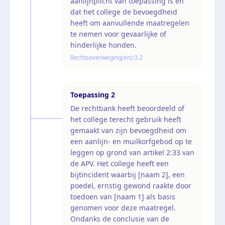
aanlijnplicht van toepassing is en
dat het college de bevoegdheid
heeft om aanvullende maatregelen
te nemen voor gevaarlijke of
hinderlijke honden.
Rechtsoverweging(en):
3.2
Toepassing
2
De rechtbank heeft beoordeeld of
het college terecht gebruik heeft
gemaakt van zijn bevoegdheid om
een aanlijn- en muilkorfgebod op te
leggen op grond van artikel 2:33 van
de APV. Het college heeft een
bijtincident waarbij [naam 2], een
poedel, ernstig gewond raakte door
toedoen van [naam 1] als basis
genomen voor deze maatregel.
Ondanks de conclusie van de