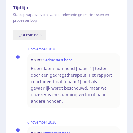
Tijdlijn
Stapsgewijs overzicht van de relevante gebeurtenissen en
procesverloop
Oudste eerst
1 november 2020
eisers
Gedragstest hond
Eisers laten hun hond [naam 1] testen
door een gedragstherapeut. Het rapport
concludeert dat [naam 1] niet als
gevaarlijk wordt beschouwd, maar wel
onzeker is en spanning vertoont naar
andere honden.
6 november 2020
eisers